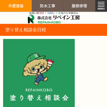
リペイン工房（
塗り替え相談会日程
外壁塗装
防水工事
屋根修