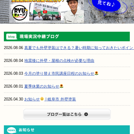
2026.08.06
真夏でも外壁塗装はできる？暑い時期に知っておきたいポイン
2026.08.04
地震後に外壁・屋根の点検が必要な理由
2026.08.03
今月の塗り替え市民講座日程のお知らせ
2026.08.01
夏季休業のお知らせ
2026.04.30
お知らせ
| 岐阜市 外壁塗装
ブログ一