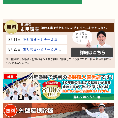
8月11日
塗り替えセミナー＆屋根、外壁の塗り替え市民講座 inぎふメディアコスモス
8月28日
塗り替えセミナー＆屋根、外壁の塗り替え市民講座 inぎふメディアコスモス
※「塗り替え相談会」はリペイン工房が独自に開催している講座です。自治体が主催する
ものではありません