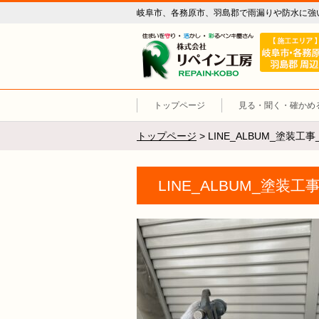
岐阜市、各務原市、羽島郡で雨漏りや防水に強
リペイン工
トップページ
見る・聞く・確かめ
トップページ
>
LINE_ALBUM_塗装工事_
LINE_ALBUM_塗装工事_