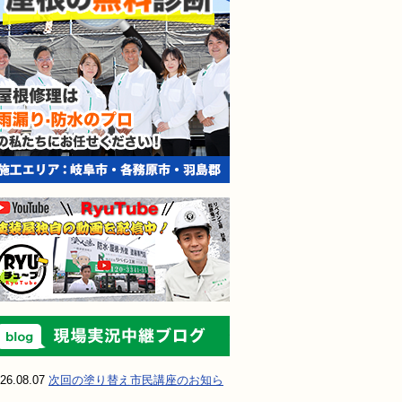
現場実況中継ブ
26.08.07
次回の塗り替え市民講座のお知ら