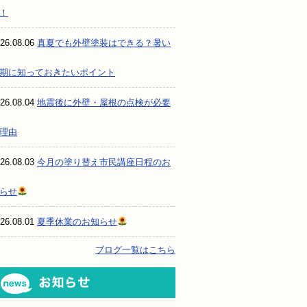
！
26.08.06
真夏でも外壁塗装はできる？暑い
期に知っておきたいポイント
26.08.04
地震後に外壁・屋根の点検が必要
理由
26.08.03
今月の塗り替え市民講座日程のお
らせ
26.08.01
夏季休業のお知らせ
ブログ一覧はこちら
お知らせ