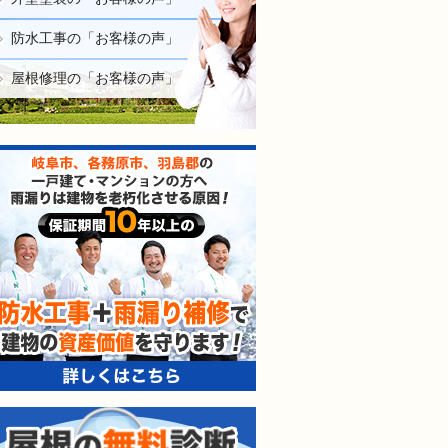
防水工事の「お客様の声」
屋根修理の「お客様の声」
防水工事＋雨漏り補修で建
屋根の無料診断