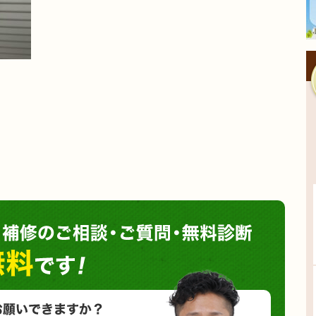
塗装や
小さな塗装