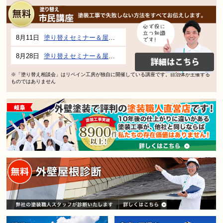
8月11日
塗り替えセミナー＆屋根、外壁の塗り替え市民講座 inぎふメディアコスモス
8月28日
塗り替えセミナー＆屋根、外壁の塗り替え市民講座 inぎふメディアコスモス
※「塗り替え相談会」はリペイン工房が独自に開催している講座です。自治体が主催する
ものではありません