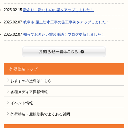
2025.02.15
艶あり、艶なしのお話をアップしました！
2025.02.07
岐阜市 屋上防水工事の施工事例をアップしました！
2025.02.07
知っておきたい塗装用語！ブログ更新しました！
お知らせ
外壁塗装トップ
おすすめの塗料はこちら
各種メディア掲載情報
イベント情報
外壁塗装・屋根塗装でよくある質問