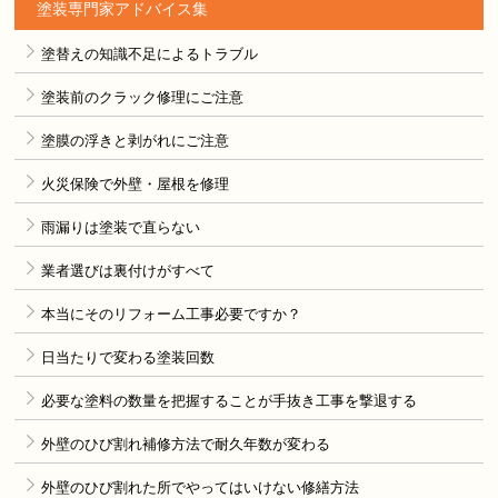
塗装専門家アドバイス集
塗替えの知識不足によるトラブル
塗装前のクラック修理にご注意
塗膜の浮きと剥がれにご注意
火災保険で外壁・屋根を修理
雨漏りは塗装で直らない
業者選びは裏付けがすべて
本当にそのリフォーム工事必要ですか？
日当たりで変わる塗装回数
必要な塗料の数量を把握することが手抜き工事を撃退する
外壁のひび割れ補修方法で耐久年数が変わる
外壁のひび割れた所でやってはいけない修繕方法