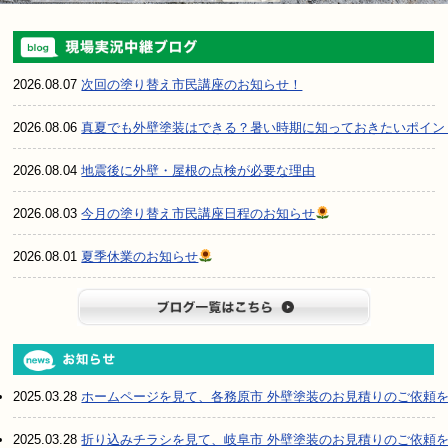
2026.08.07
次回の塗り替え市民講座のお知らせ！
2026.08.06
真夏でも外壁塗装はできる？暑い時期に知っておきたいポイン
2026.08.04
地震後に外壁・屋根の点検が必要な理由
2026.08.03
今月の塗り替え市民講座日程のお知らせ
2026.08.01
夏季休業のお知らせ
ブログ一
2025.03.28
ホームページを見て、各務原市 外壁塗装のお見積りのご依頼
2025.03.28
折り込みチラシを見て、岐阜市 外壁塗装のお見積りのご依頼