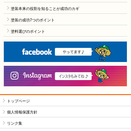
塗装本来の役割を知ることが成功のカギ
塗装の成功7つのポイント
塗料選びのポイント
F
i
トップページ
個人情報保護方針
リンク集