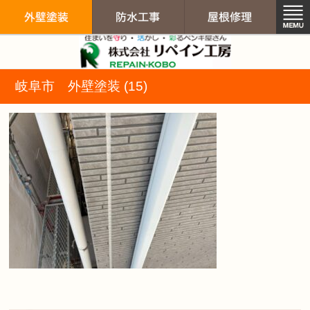
リペイン工房（
岐阜市 外壁塗装 (15)
外壁塗装
防水工事
屋根修