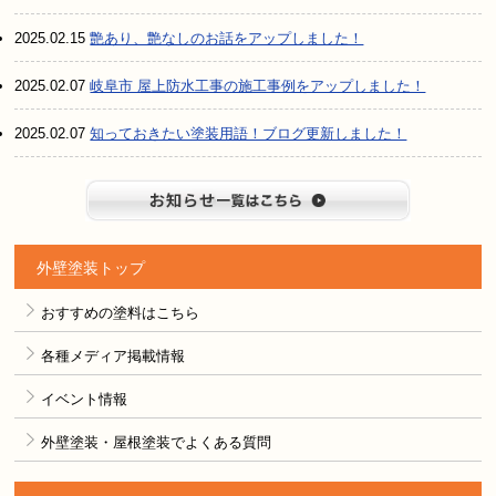
2025.02.15
艶あり、艶なしのお話をアップしました！
2025.02.07
岐阜市 屋上防水工事の施工事例をアップしました！
2025.02.07
知っておきたい塗装用語！ブログ更新しました！
お知らせ
外壁塗装トップ
おすすめの塗料はこちら
各種メディア掲載情報
イベント情報
外壁塗装・屋根塗装でよくある質問