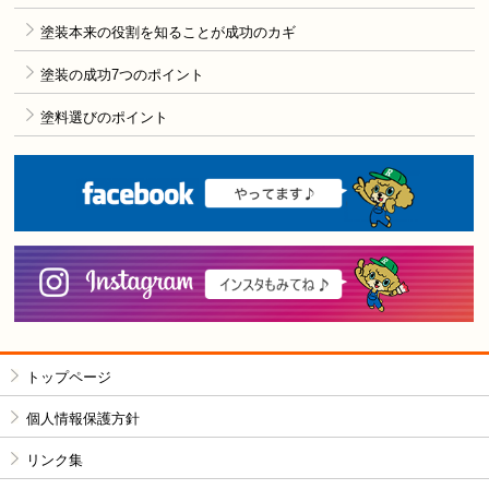
塗装本来の役割を知ることが成功のカギ
塗装の成功7つのポイント
塗料選びのポイント
F
i
トップページ
個人情報保護方針
リンク集