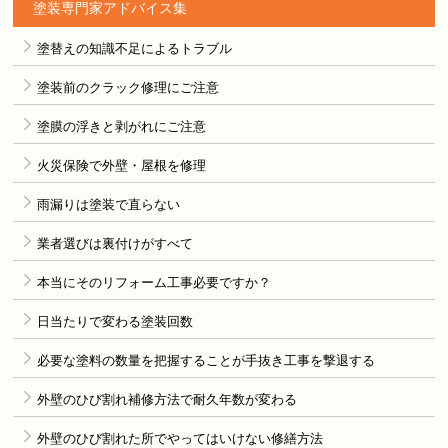
塗装専門家アドバイス集
塗替えの知識不足によるトラブル
塗装前のクラック修理にご注意
塗膜の浮きと剥がれにご注意
火災保険で外壁・屋根を修理
雨漏りは塗装で直らない
業者選びは裏付けがすべて
本当にそのリフォーム工事必要ですか？
日当たりで変わる塗装回数
必要な塗料の数量を把握することが手抜き工事を撃退する
外壁のひび割れ補修方法で耐久年数が変わる
外壁のひび割れた所でやってはいけない修繕方法