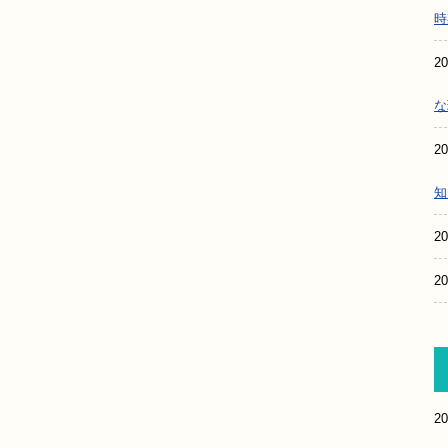
時
20
な
20
知
20
20
20