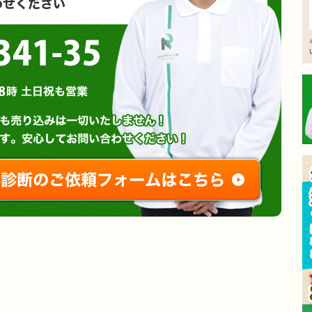
0120-3341-35
営業時間 : 午前8時～午後8時 土日祝も営業
無料診断やお問い合わせ
ご相談・