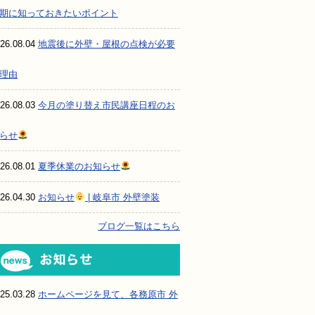
期に知っておきたいポイント
26.08.04
地震後に外壁・屋根の点検が必要
理由
26.08.03
今月の塗り替え市民講座日程のお
らせ
26.08.01
夏季休業のお知らせ
26.04.30
お知らせ
| 岐阜市 外壁塗装
ブログ一覧はこちら
お知らせ
25.03.28
ホームページを見て、各務原市 外