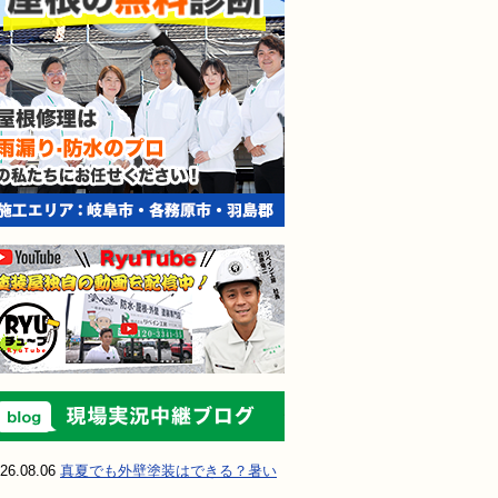
現場実況中継ブ
26.08.06
真夏でも外壁塗装はできる？暑い