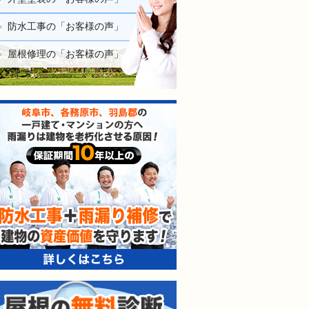
防水工事の「お客様の声」
屋根修理の「お客様の声」
防水工事＋雨漏り補修で建
屋根の無料診断