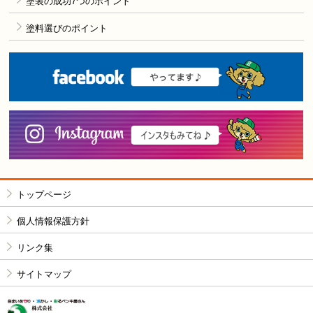
塗装の成功7つのポイント
塗料選びのポイント
F
i
トップページ
個人情報保護方針
リンク集
サイトマップ
株式会社リペイン工房