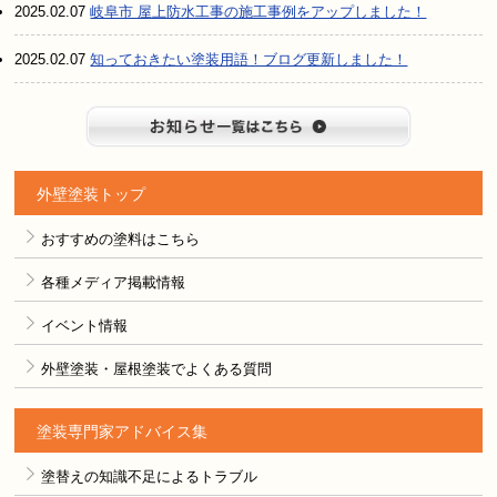
2025.02.07
岐阜市 屋上防水工事の施工事例をアップしました！
2025.02.07
知っておきたい塗装用語！ブログ更新しました！
お知らせ
外壁塗装トップ
おすすめの塗料はこちら
各種メディア掲載情報
イベント情報
外壁塗装・屋根塗装でよくある質問
塗装専門家アドバイス集
塗替えの知識不足によるトラブル