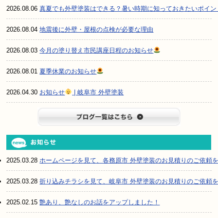
2026.08.06
真夏でも外壁塗装はできる？暑い時期に知っておきたいポイン
2026.08.04
地震後に外壁・屋根の点検が必要な理由
2026.08.03
今月の塗り替え市民講座日程のお知らせ
2026.08.01
夏季休業のお知らせ
2026.04.30
お知らせ
| 岐阜市 外壁塗装
ブログ一
2025.03.28
ホームページを見て、各務原市 外壁塗装のお見積りのご依頼
2025.03.28
折り込みチラシを見て、岐阜市 外壁塗装のお見積りのご依頼
2025.02.15
艶あり、艶なしのお話をアップしました！