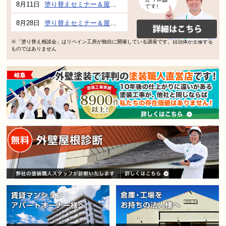
8月11日
塗り替えセミナー＆屋根、外壁の塗り替え市民講座 inぎふメディアコスモス
8月28日
塗り替えセミナー＆屋根、外壁の塗り替え市民講座 inぎふメディアコスモス
※「塗り替え相談会」はリペイン工房が独自に開催している講座です。自治体が主催する
ものではありません