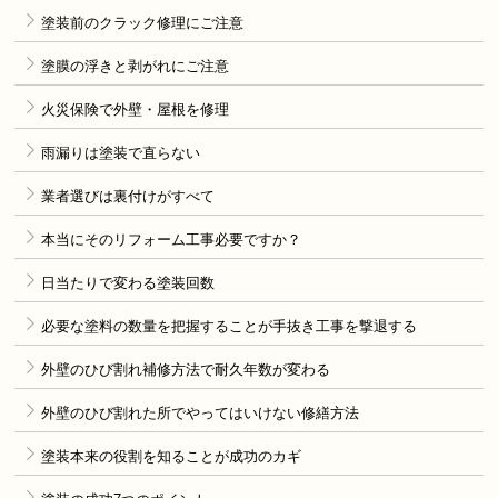
塗装前のクラック修理にご注意
塗膜の浮きと剥がれにご注意
火災保険で外壁・屋根を修理
雨漏りは塗装で直らない
業者選びは裏付けがすべて
本当にそのリフォーム工事必要ですか？
日当たりで変わる塗装回数
必要な塗料の数量を把握することが手抜き工事を撃退する
外壁のひび割れ補修方法で耐久年数が変わる
外壁のひび割れた所でやってはいけない修繕方法
塗装本来の役割を知ることが成功のカギ