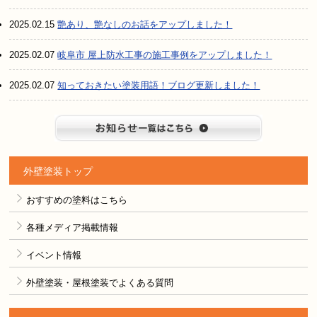
2025.02.15
艶あり、艶なしのお話をアップしました！
2025.02.07
岐阜市 屋上防水工事の施工事例をアップしました！
2025.02.07
知っておきたい塗装用語！ブログ更新しました！
お知らせ
外壁塗装トップ
おすすめの塗料はこちら
各種メディア掲載情報
イベント情報
外壁塗装・屋根塗装でよくある質問