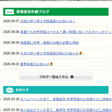
2026.08.07
次回の塗り替え市民講座のお知らせ！
2026.08.06
真夏でも外壁塗装はできる？暑い時期に知っておきたいポイン
2026.08.04
地震後に外壁・屋根の点検が必要な理由
2026.08.03
今月の塗り替え市民講座日程のお知らせ
2026.08.01
夏季休業のお知らせ
ブログ一
2025.03.28
ホームページを見て、各務原市 外壁塗装のお見積りのご依頼
2025.03.28
折り込みチラシを見て、岐阜市 外壁塗装のお見積りのご依頼