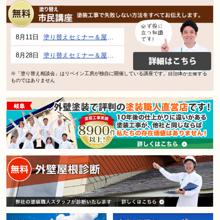
8月11日
塗り替えセミナー＆屋根、外壁の塗り替え市民講座 inぎふメディアコスモス
8月28日
塗り替えセミナー＆屋根、外壁の塗り替え市民講座 inぎふメディアコスモス
※「塗り替え相談会」はリペイン工房が独自に開催している講座です。自治体が主催する
ものではありません