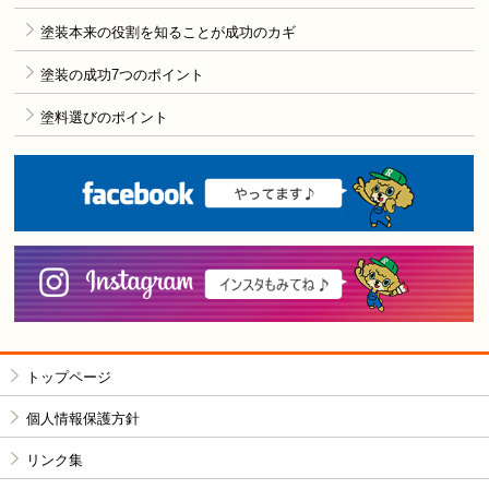
塗装本来の役割を知ることが成功のカギ
塗装の成功7つのポイント
塗料選びのポイント
F
i
トップページ
個人情報保護方針
リンク集