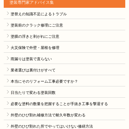
塗装専門家アドバイス集
塗替えの知識不足によるトラブル
塗装前のクラック修理にご注意
塗膜の浮きと剥がれにご注意
火災保険で外壁・屋根を修理
雨漏りは塗装で直らない
業者選びは裏付けがすべて
本当にそのリフォーム工事必要ですか？
日当たりで変わる塗装回数
必要な塗料の数量を把握することが手抜き工事を撃退する
外壁のひび割れ補修方法で耐久年数が変わる
外壁のひび割れた所でやってはいけない修繕方法