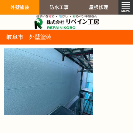
リペイン工房（
岐阜市 外壁塗装
外壁塗装
防水工事
屋根修