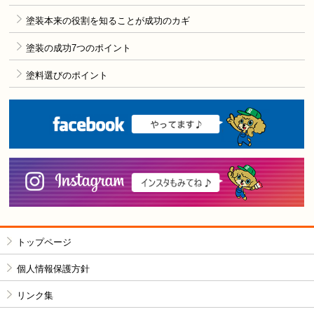
塗装本来の役割を知ることが成功のカギ
塗装の成功7つのポイント
塗料選びのポイント
F
i
トップページ
個人情報保護方針
リンク集