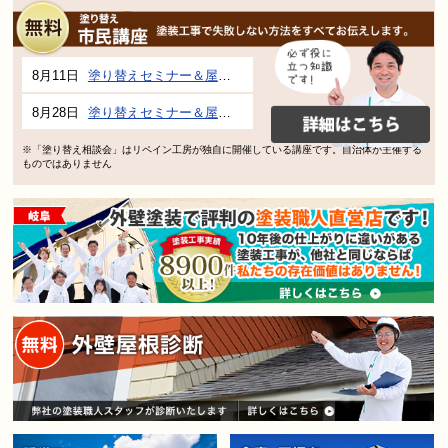
8月11日
塗り替えセミナー＆屋根、外壁の塗り替え市民講座 inぎふメディアコスモス
8月28日
塗り替えセミナー＆屋根、外壁の塗り替え市民講座 inぎふメディアコスモス
※「塗り替え相談会」はリペイン工房が独自に開催している講座です。自治体が主催する
ものではありません