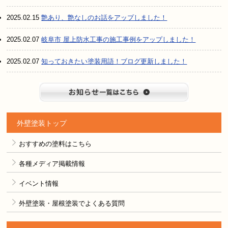
2025.02.15
艶あり、艶なしのお話をアップしました！
2025.02.07
岐阜市 屋上防水工事の施工事例をアップしました！
2025.02.07
知っておきたい塗装用語！ブログ更新しました！
お知らせ
外壁塗装トップ
おすすめの塗料はこちら
各種メディア掲載情報
イベント情報
外壁塗装・屋根塗装でよくある質問