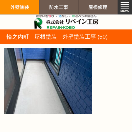
リペイン工房（
輪之内町 屋根塗装 外壁塗装工事 (50)
外壁塗装
防水工事
屋根修