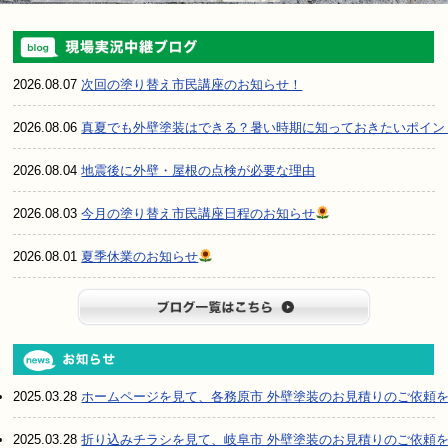
2026.08.07
次回の塗り替え市民講座のお知らせ！
2026.08.06
真夏でも外壁塗装はできる？暑い時期に知っておきたいポイン
2026.08.04
地震後に外壁・屋根の点検が必要な理由
2026.08.03
今月の塗り替え市民講座日程のお知らせ
2026.08.01
夏季休業のお知らせ
ブログ一
2025.03.28
ホームページを見て、各務原市 外壁塗装のお見積りのご依頼
2025.03.28
折り込みチラシを見て、岐阜市 外壁塗装のお見積りのご依頼