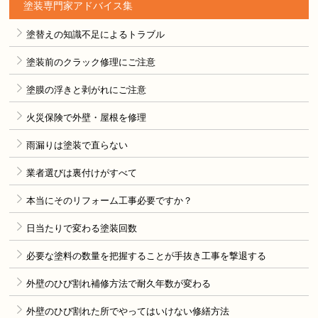
塗装専門家アドバイス集
塗替えの知識不足によるトラブル
塗装前のクラック修理にご注意
塗膜の浮きと剥がれにご注意
火災保険で外壁・屋根を修理
雨漏りは塗装で直らない
業者選びは裏付けがすべて
本当にそのリフォーム工事必要ですか？
日当たりで変わる塗装回数
必要な塗料の数量を把握することが手抜き工事を撃退する
外壁のひび割れ補修方法で耐久年数が変わる
外壁のひび割れた所でやってはいけない修繕方法