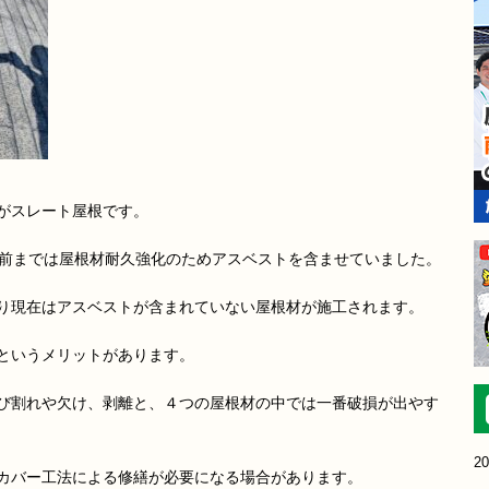
がスレート屋根です。
程前までは屋根材耐久強化のためアスベストを含ませていました。
り現在はアスベストが含まれていない屋根材が施工されます。
というメリットがあります。
び割れや欠け、剥離と、４つの屋根材の中では一番破損が出やす
20
カバー工法による修繕が必要になる場合があります。