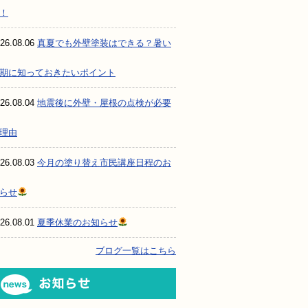
！
26.08.06
真夏でも外壁塗装はできる？暑い
期に知っておきたいポイント
26.08.04
地震後に外壁・屋根の点検が必要
理由
26.08.03
今月の塗り替え市民講座日程のお
らせ
26.08.01
夏季休業のお知らせ
ブログ一覧はこちら
お知らせ