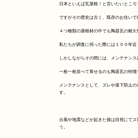
日本といえば瓦屋根！と言いたいところ
ですがその歴史は古く、既存のお住いで
４つ種類の屋根材の中でも陶器瓦の耐久
私たちが調査に伺った際には１００年近
しかしながらその間には、メンテナンス
一枚一枚並べて葺せるのも陶器瓦の特徴
メンテナンスとして、ズレや落下防止の
す。
台風や地震などが起きた後は目視にてズ
う。