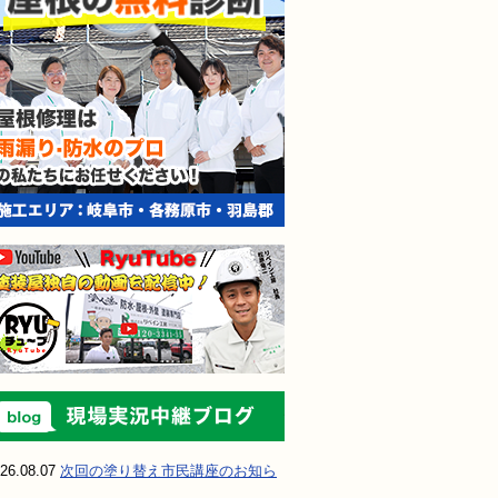
現場実況中継ブ
26.08.07
次回の塗り替え市民講座のお知ら