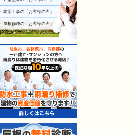
防水工事の「お客様の声」
屋根修理の「お客様の声」
防水工事＋雨漏り補修で建
屋根の無料診断