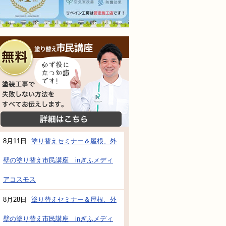
無料相談会
塗装工事で失敗しない方法をすべてお伝えし
詳細はこちら
8月11日
塗り替えセミナー＆屋根、外
壁の塗り替え市民講座 inぎふメディ
アコスモス
8月28日
塗り替えセミナー＆屋根、外
壁の塗り替え市民講座 inぎふメディ