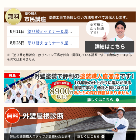
8月11日
塗り替えセミナー＆屋根、外壁の塗り替え市民講座 inぎふメディアコスモス
8月28日
塗り替えセミナー＆屋根、外壁の塗り替え市民講座 inぎふメディアコスモス
※「塗り替え相談会」はリペイン工房が独自に開催している講座です。自治体が主催する
ものではありません