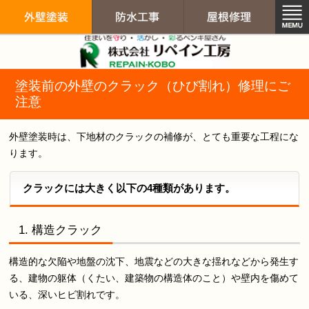
リペイン工房（
塗装前の外壁のクラック（ひび割れ）修理にご
外壁塗装
防水工事
屋根修
注意
外壁塗装時は、下地材のクラックの補修が、とても重要な工程にな
ります。
クラックには大きく以下の4種類があります。
1. 構造クラック
構造的な欠陥や地盤の沈下、地震などの大きな揺れなどから発生す
る、建物の躯体（くたい、建築物の構造体のこと）や壁内を傷めて
いる、深いヒビ割れです。