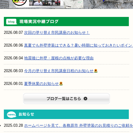
2026.08.07
次回の塗り替え市民講座のお知らせ！
2026.08.06
真夏でも外壁塗装はできる？暑い時期に知っておきたいポイン
2026.08.04
地震後に外壁・屋根の点検が必要な理由
2026.08.03
今月の塗り替え市民講座日程のお知らせ
2026.08.01
夏季休業のお知らせ
ブログ一
2025.03.28
ホームページを見て、各務原市 外壁塗装のお見積りのご依頼