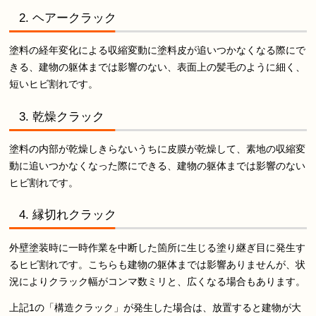
2. ヘアークラック
塗料の経年変化による収縮変動に塗料皮が追いつかなくなる際にで
きる、建物の躯体までは影響のない、表面上の髪毛のように細く、
短いヒビ割れです。
3. 乾燥クラック
塗料の内部が乾燥しきらないうちに皮膜が乾燥して、素地の収縮変
動に追いつかなくなった際にできる、建物の躯体までは影響のない
ヒビ割れです。
4. 縁切れクラック
外壁塗装時に一時作業を中断した箇所に生じる塗り継ぎ目に発生す
るヒビ割れです。こちらも建物の躯体までは影響ありませんが、状
況によりクラック幅がコンマ数ミリと、広くなる場合もあります。
上記1の「構造クラック」が発生した場合は、放置すると建物が大