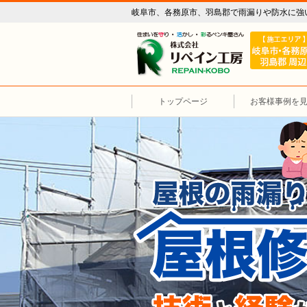
岐阜市、各務原市、羽島郡で雨漏りや防水に強
リペイン工
トップページ
お客様事例を