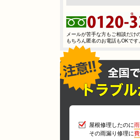
メールが苦手な方もご相談だけ
もちろん匿名のお電話もOKです
屋根修理したのに
雨
その雨漏り修理に
費