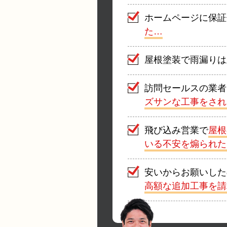
ホームページに保証
た…
屋根塗装で雨漏りは
訪問セールスの業者
ズサンな工事をされ
飛び込み営業で
屋根
いる不安を煽られた
安いからお願いした
高額な追加工事を請