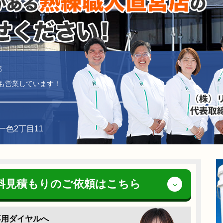
郡
祝も営業しています！
一色2丁目11
料見積もりの
ご依頼はこちら
専用ダイヤルへ