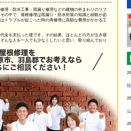
根修理・防水工事・雨漏り修理などの建物の外まわりのリフ
。その中で、屋根修理は雨漏り・防水対策の知識と経験が必
ではトラブルが起こった時の再修理に高額な費用がかかる工
は代金を支払った後です。その結果、ほとんどの方が泣き寝
、そんな人を一人でも少なくしたいと思い、取り組んでおり
20
時
20
な
20