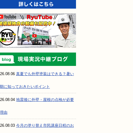
現場実況中継ブ
26.08.06
真夏でも外壁塗装はできる？暑い
期に知っておきたいポイント
26.08.04
地震後に外壁・屋根の点検が必要
理由
26.08.03
今月の塗り替え市民講座日程のお