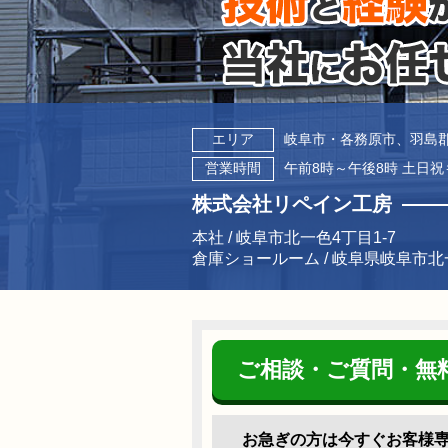
エリア
岐阜市・各務原市、羽島
営業時間
午前8時～午後8時 土日
株式会社リペイン工房
本社 / 岐阜市北一色4丁目1-7
倉庫ショールーム / 岐阜県岐阜市北
ご相談・ご質問・無
お急ぎの方は今すぐ
お客様