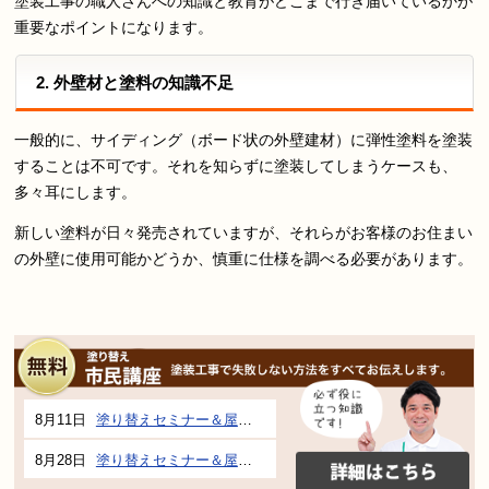
塗装工事の職人さんへの知識と教育がどこまで行き届いているかが
重要なポイントになります。
2. 外壁材と塗料の知識不足
一般的に、サイディング（ボード状の外壁建材）に弾性塗料を塗装
することは不可です。それを知らずに塗装してしまうケースも、
多々耳にします。
新しい塗料が日々発売されていますが、それらがお客様のお住まい
の外壁に使用可能かどうか、慎重に仕様を調べる必要があります。
8月11日
塗り替えセミナー＆屋根、外壁の塗り替え市民講座 inぎふメディアコスモス
8月28日
塗り替えセミナー＆屋根、外壁の塗り替え市民講座 inぎふメディアコスモス