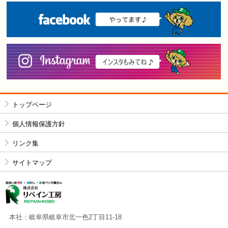
F
i
トップページ
個人情報保護方針
リンク集
サイトマップ
株式会社リペイン工房
本社：岐阜県岐阜市北一色2丁目11-18