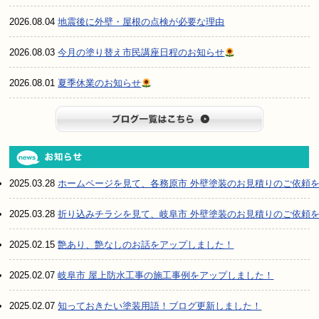
2026.08.04
地震後に外壁・屋根の点検が必要な理由
2026.08.03
今月の塗り替え市民講座日程のお知らせ
2026.08.01
夏季休業のお知らせ
ブログ一
2025.03.28
ホームページを見て、各務原市 外壁塗装のお見積りのご依頼
2025.03.28
折り込みチラシを見て、岐阜市 外壁塗装のお見積りのご依頼
2025.02.15
艶あり、艶なしのお話をアップしました！
2025.02.07
岐阜市 屋上防水工事の施工事例をアップしました！
2025.02.07
知っておきたい塗装用語！ブログ更新しました！