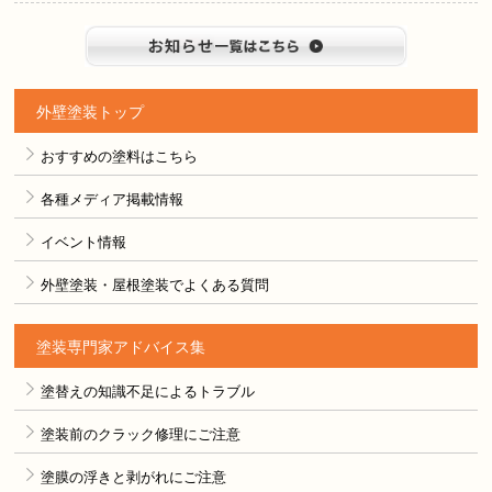
お知らせ
外壁塗装トップ
おすすめの塗料はこちら
各種メディア掲載情報
イベント情報
外壁塗装・屋根塗装でよくある質問
塗装専門家アドバイス集
塗替えの知識不足によるトラブル
塗装前のクラック修理にご注意
塗膜の浮きと剥がれにご注意