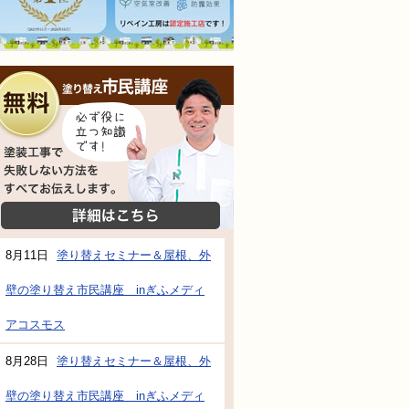
無料相談会
塗装工事で失敗しない方法をすべてお伝えし
詳細はこちら
8月11日
塗り替えセミナー＆屋根、外
壁の塗り替え市民講座 inぎふメディ
アコスモス
防水・雨漏り補修のご相談・ご質問・無料
8月28日
塗り替えセミナー＆屋根、外
壁の塗り替え市民講座 inぎふメディ