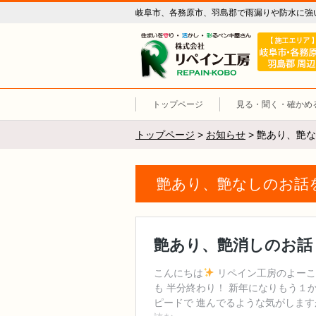
岐阜市、各務原市、羽島郡で雨漏りや防水に強
リペイン工
トップページ
見る・聞く・確かめ
トップページ
>
お知らせ
>
艶あり、艶な
艶あり、艶なしのお話