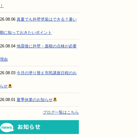
！
26.08.06
真夏でも外壁塗装はできる？暑い
期に知っておきたいポイント
26.08.04
地震後に外壁・屋根の点検が必要
理由
26.08.03
今月の塗り替え市民講座日程のお
らせ
26.08.01
夏季休業のお知らせ
ブログ一覧はこちら
お知らせ