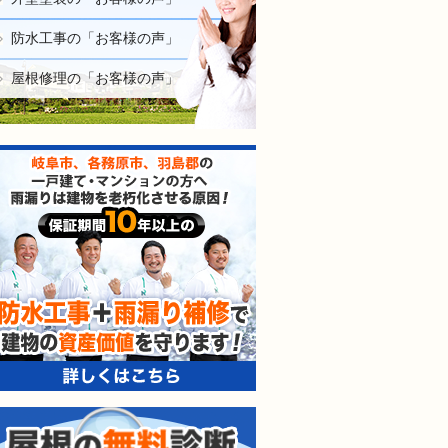
防水工事の「お客様の声」
屋根修理の「お客様の声」
防水工事＋雨漏り補修で建
屋根の無料診断