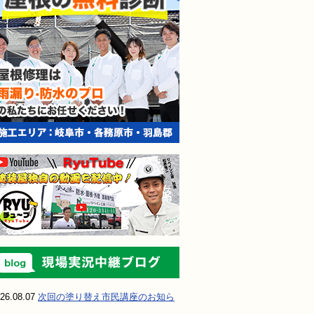
現場実況中継ブ
26.08.07
次回の塗り替え市民講座のお知ら