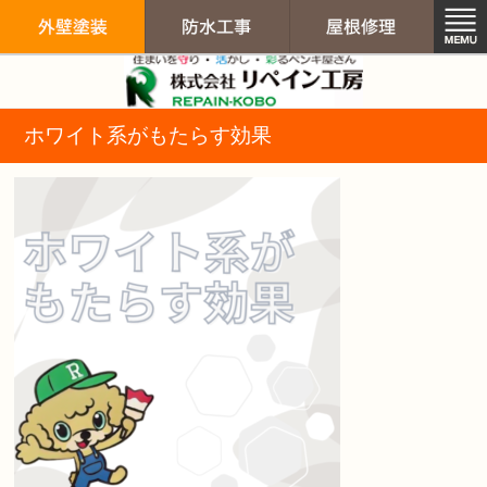
リペイン工房（
ホワイト系がもたらす効果
外壁塗装
防水工事
屋根修