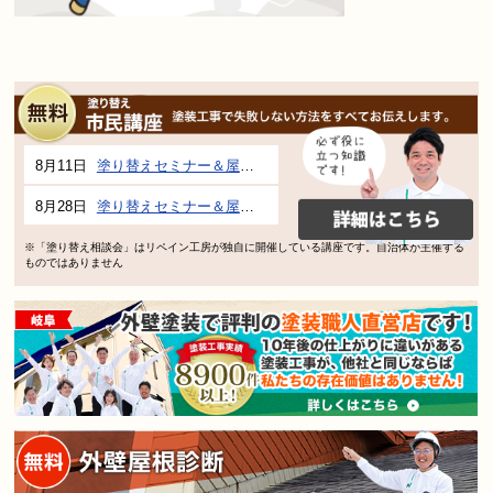
8月11日
塗り替えセミナー＆屋根、外壁の塗り替え市民講座 inぎふメディアコスモス
8月28日
塗り替えセミナー＆屋根、外壁の塗り替え市民講座 inぎふメディアコスモス
※「塗り替え相談会」はリペイン工房が独自に開催している講座です。自治体が主催する
ものではありません