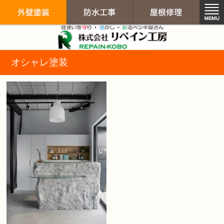
リペイン工房（
オシャレ塗装
外壁塗装
防水工事
屋根修