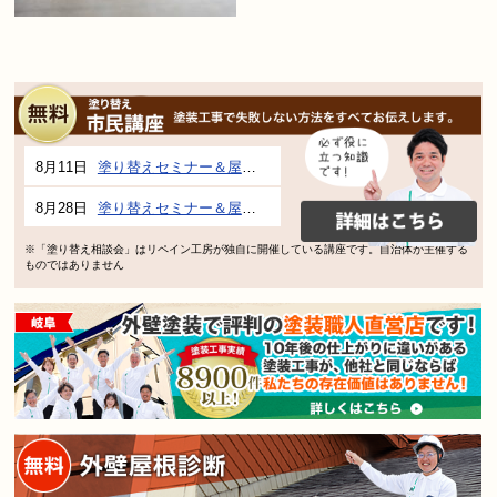
8月11日
塗り替えセミナー＆屋根、外壁の塗り替え市民講座 inぎふメディアコスモス
8月28日
塗り替えセミナー＆屋根、外壁の塗り替え市民講座 inぎふメディアコスモス
※「塗り替え相談会」はリペイン工房が独自に開催している講座です。自治体が主催する
ものではありません