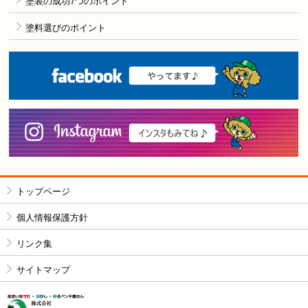
塗装の成功7つのポイント
塗料選びのポイント
F
i
トップページ
個人情報保護方針
リンク集
サイトマップ
株式会社リペイン工房