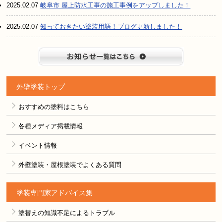
2025.02.07
岐阜市 屋上防水工事の施工事例をアップしました！
2025.02.07
知っておきたい塗装用語！ブログ更新しました！
お知らせ
外壁塗装トップ
おすすめの塗料はこちら
各種メディア掲載情報
イベント情報
外壁塗装・屋根塗装でよくある質問
塗装専門家アドバイス集
塗替えの知識不足によるトラブル