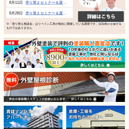
8月11日
塗り替えセミナー＆屋根、外壁の塗り替え市民講座 inぎふメディアコスモス
8月28日
塗り替えセミナー＆屋根、外壁の塗り替え市民講座 inぎふメディアコスモス
※「塗り替え相談会」はリペイン工房が独自に開催している講座です。自治体が主催する
ものではありません