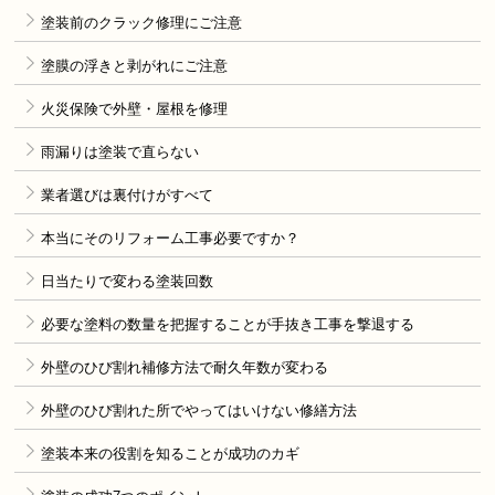
塗装前のクラック修理にご注意
塗膜の浮きと剥がれにご注意
火災保険で外壁・屋根を修理
雨漏りは塗装で直らない
業者選びは裏付けがすべて
本当にそのリフォーム工事必要ですか？
日当たりで変わる塗装回数
必要な塗料の数量を把握することが手抜き工事を撃退する
外壁のひび割れ補修方法で耐久年数が変わる
外壁のひび割れた所でやってはいけない修繕方法
塗装本来の役割を知ることが成功のカギ