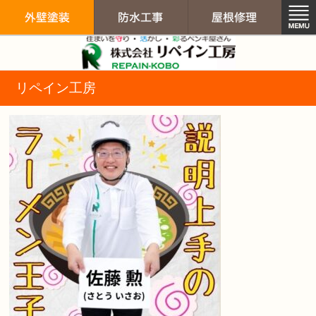
リペイン工房（
リペイン工房
外壁塗装
防水工事
屋根修