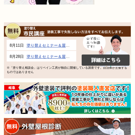
8月11日
塗り替えセミナー＆屋根、外壁の塗り替え市民講座 inぎふメディアコスモス
8月28日
塗り替えセミナー＆屋根、外壁の塗り替え市民講座 inぎふメディアコスモス
※「塗り替え相談会」はリペイン工房が独自に開催している講座です。自治体が主催する
ものではありません