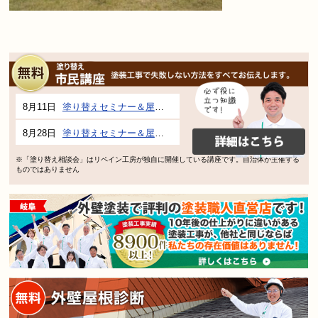
8月11日
塗り替えセミナー＆屋根、外壁の塗り替え市民講座 inぎふメディアコスモス
8月28日
塗り替えセミナー＆屋根、外壁の塗り替え市民講座 inぎふメディアコスモス
※「塗り替え相談会」はリペイン工房が独自に開催している講座です。自治体が主催する
ものではありません