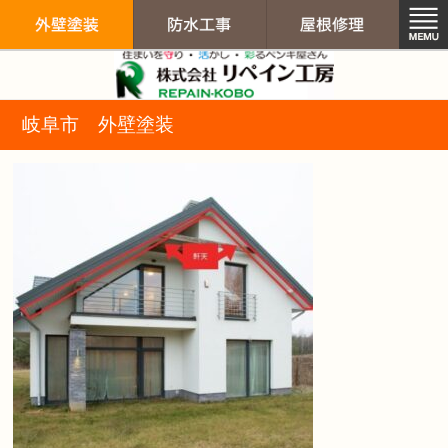
リペイン工房（
岐阜市 外壁塗装
外壁塗装
防水工事
屋根修