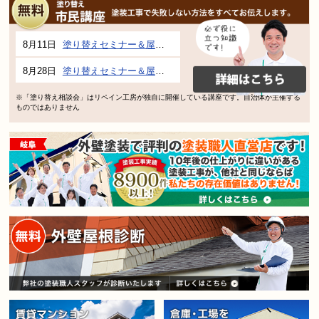
8月11日
塗り替えセミナー＆屋根、外壁の塗り替え市民講座 inぎふメディアコスモス
8月28日
塗り替えセミナー＆屋根、外壁の塗り替え市民講座 inぎふメディアコスモス
※「塗り替え相談会」はリペイン工房が独自に開催している講座です。自治体が主催する
ものではありません