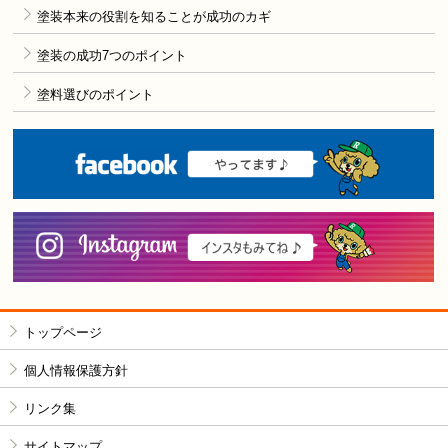
塗装本来の役割を知ることが成功のカギ
塗装の成功7つのポイント
塗料選びのポイント
F
i
トップページ
個人情報保護方針
リンク集
サイトマップ