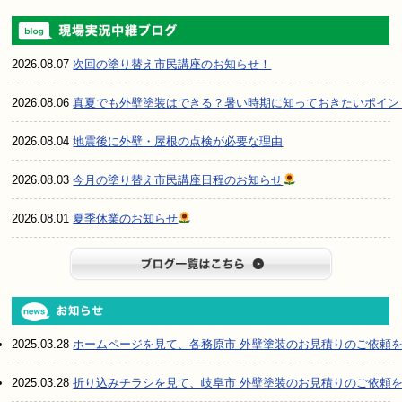
2026.08.07
次回の塗り替え市民講座のお知らせ！
2026.08.06
真夏でも外壁塗装はできる？暑い時期に知っておきたいポイン
2026.08.04
地震後に外壁・屋根の点検が必要な理由
2026.08.03
今月の塗り替え市民講座日程のお知らせ
2026.08.01
夏季休業のお知らせ
ブログ一
2025.03.28
ホームページを見て、各務原市 外壁塗装のお見積りのご依頼
2025.03.28
折り込みチラシを見て、岐阜市 外壁塗装のお見積りのご依頼