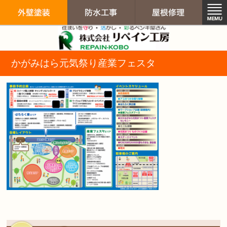
リペイン工房（
かがみはら元気祭り産業フェスタ
外壁塗装
防水工事
屋根修