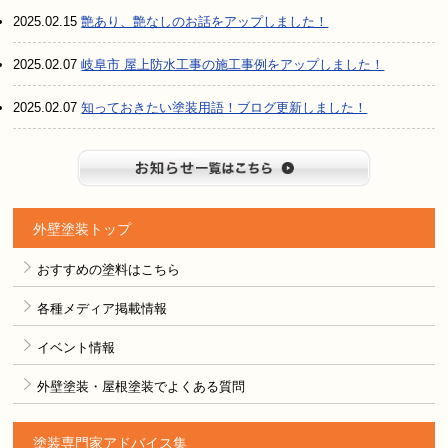
2025.02.15
艶あり、艶なしのお話をアップしました！
2025.02.07
岐阜市 屋上防水工事の施工事例をアップしました！
2025.02.07
知っておきたい塗装用語！ブログ更新しました！
お知らせ
外壁塗装トップ
おすすめの塗料はこちら
各種メディア掲載情報
イベント情報
外壁塗装・屋根塗装でよくある質問
塗装専門家アドバイス集