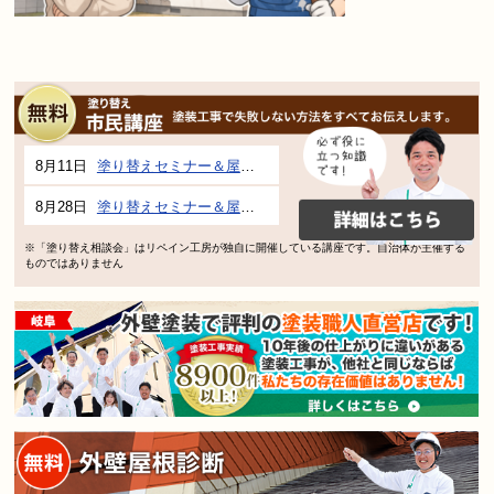
8月11日
塗り替えセミナー＆屋根、外壁の塗り替え市民講座 inぎふメディアコスモス
8月28日
塗り替えセミナー＆屋根、外壁の塗り替え市民講座 inぎふメディアコスモス
※「塗り替え相談会」はリペイン工房が独自に開催している講座です。自治体が主催する
ものではありません