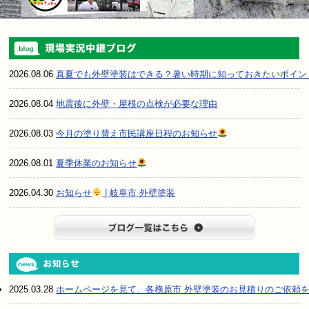
2026.08.06
真夏でも外壁塗装はできる？暑い時期に知っておきたいポイン
2026.08.04
地震後に外壁・屋根の点検が必要な理由
2026.08.03
今月の塗り替え市民講座日程のお知らせ
2026.08.01
夏季休業のお知らせ
2026.04.30
お知らせ
| 岐阜市 外壁塗装
ブログ一
2025.03.28
ホームページを見て、各務原市 外壁塗装のお見積りのご依頼