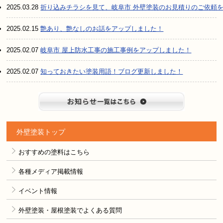
2025.03.28
折り込みチラシを見て、岐阜市 外壁塗装のお見積りのご依頼
2025.02.15
艶あり、艶なしのお話をアップしました！
2025.02.07
岐阜市 屋上防水工事の施工事例をアップしました！
2025.02.07
知っておきたい塗装用語！ブログ更新しました！
お知らせ
外壁塗装トップ
おすすめの塗料はこちら
各種メディア掲載情報
イベント情報
外壁塗装・屋根塗装でよくある質問