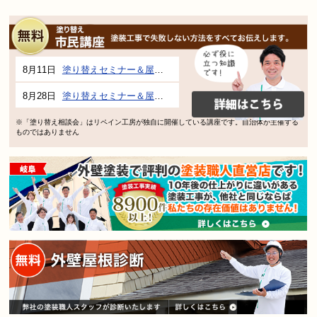
8月11日
塗り替えセミナー＆屋根、外壁の塗り替え市民講座 inぎふメディアコスモス
8月28日
塗り替えセミナー＆屋根、外壁の塗り替え市民講座 inぎふメディアコスモス
※「塗り替え相談会」はリペイン工房が独自に開催している講座です。自治体が主催する
ものではありません