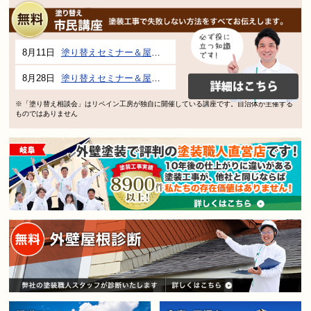
8月11日
塗り替えセミナー＆屋根、外壁の塗り替え市民講座 inぎふメディアコスモス
8月28日
塗り替えセミナー＆屋根、外壁の塗り替え市民講座 inぎふメディアコスモス
※「塗り替え相談会」はリペイン工房が独自に開催している講座です。自治体が主催する
ものではありません