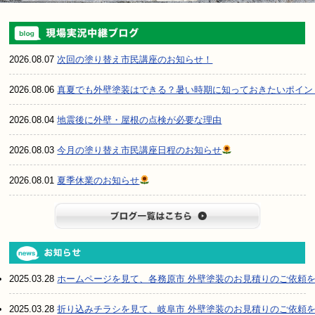
2026.08.07
次回の塗り替え市民講座のお知らせ！
2026.08.06
真夏でも外壁塗装はできる？暑い時期に知っておきたいポイン
2026.08.04
地震後に外壁・屋根の点検が必要な理由
2026.08.03
今月の塗り替え市民講座日程のお知らせ
2026.08.01
夏季休業のお知らせ
ブログ一
2025.03.28
ホームページを見て、各務原市 外壁塗装のお見積りのご依頼
2025.03.28
折り込みチラシを見て、岐阜市 外壁塗装のお見積りのご依頼