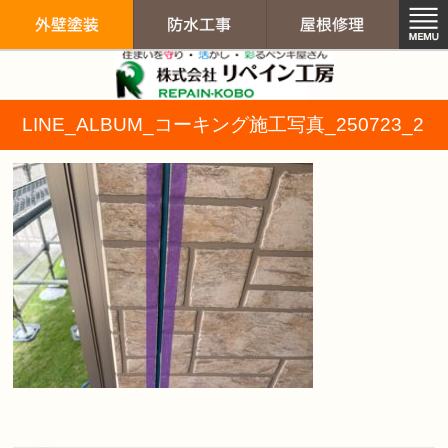
リペイン工房（
LINE_ALBUM_コーキング施工写真_250723_2
外壁塗装
防水工事
屋根修