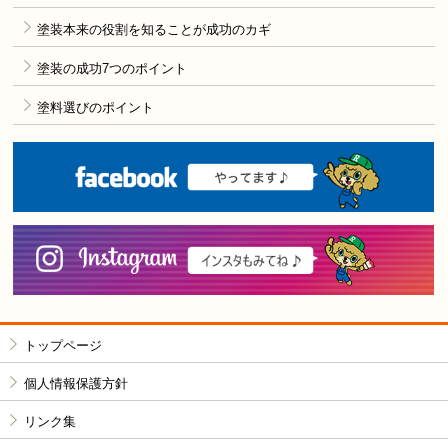
塗装本来の役割を知ることが成功のカギ
塗装の成功7つのポイント
塗料選びのポイント
F
i
トップページ
個人情報保護方針
リンク集