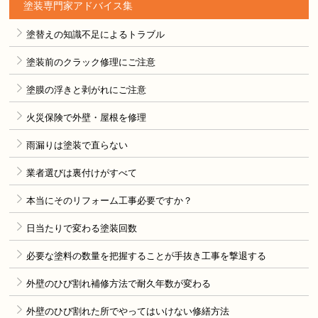
塗装専門家アドバイス集
塗替えの知識不足によるトラブル
塗装前のクラック修理にご注意
塗膜の浮きと剥がれにご注意
火災保険で外壁・屋根を修理
雨漏りは塗装で直らない
業者選びは裏付けがすべて
本当にそのリフォーム工事必要ですか？
日当たりで変わる塗装回数
必要な塗料の数量を把握することが手抜き工事を撃退する
外壁のひび割れ補修方法で耐久年数が変わる
外壁のひび割れた所でやってはいけない修繕方法