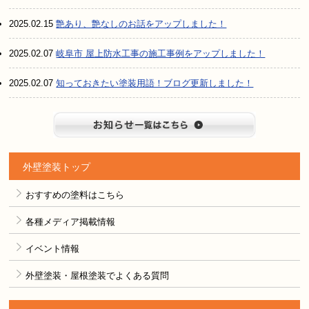
2025.02.15
艶あり、艶なしのお話をアップしました！
2025.02.07
岐阜市 屋上防水工事の施工事例をアップしました！
2025.02.07
知っておきたい塗装用語！ブログ更新しました！
お知らせ
外壁塗装トップ
おすすめの塗料はこちら
各種メディア掲載情報
イベント情報
外壁塗装・屋根塗装でよくある質問