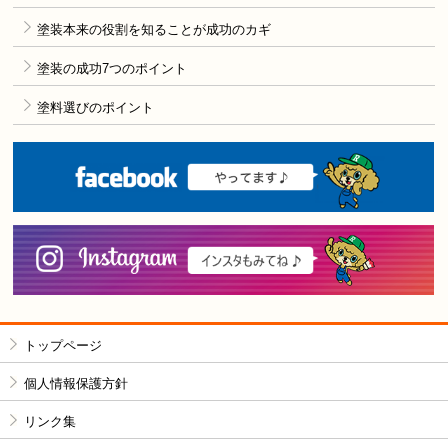
塗装本来の役割を知ることが成功のカギ
塗装の成功7つのポイント
塗料選びのポイント
F
i
トップページ
個人情報保護方針
リンク集