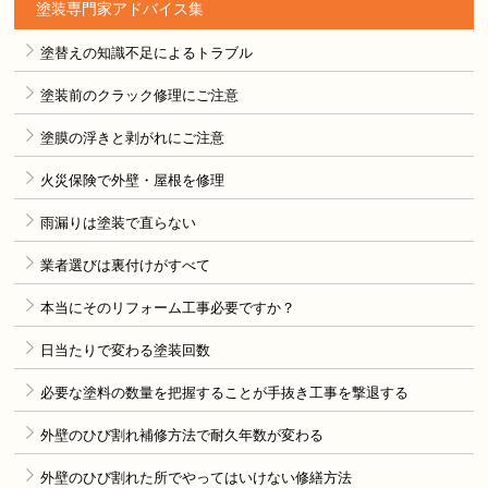
塗装専門家アドバイス集
塗替えの知識不足によるトラブル
塗装前のクラック修理にご注意
塗膜の浮きと剥がれにご注意
火災保険で外壁・屋根を修理
雨漏りは塗装で直らない
業者選びは裏付けがすべて
本当にそのリフォーム工事必要ですか？
日当たりで変わる塗装回数
必要な塗料の数量を把握することが手抜き工事を撃退する
外壁のひび割れ補修方法で耐久年数が変わる
外壁のひび割れた所でやってはいけない修繕方法