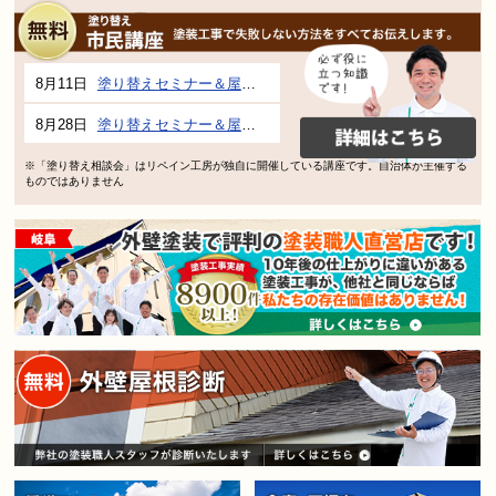
8月11日
塗り替えセミナー＆屋根、外壁の塗り替え市民講座 inぎふメディアコスモス
8月28日
塗り替えセミナー＆屋根、外壁の塗り替え市民講座 inぎふメディアコスモス
※「塗り替え相談会」はリペイン工房が独自に開催している講座です。自治体が主催する
ものではありません