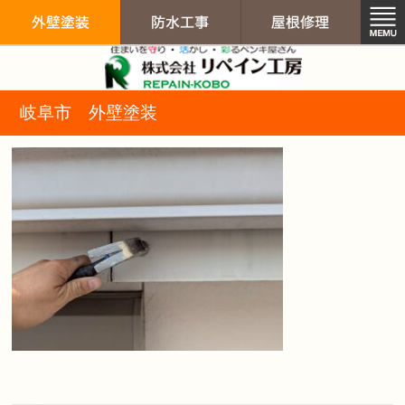
リペイン工房（
岐阜市 外壁塗装
外壁塗装
防水工事
屋根修