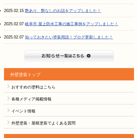
2025.02.15
艶あり、艶なしのお話をアップしました！
2025.02.07
岐阜市 屋上防水工事の施工事例をアップしました！
2025.02.07
知っておきたい塗装用語！ブログ更新しました！
お知らせ
外壁塗装トップ
おすすめの塗料はこちら
各種メディア掲載情報
イベント情報
外壁塗装・屋根塗装でよくある質問