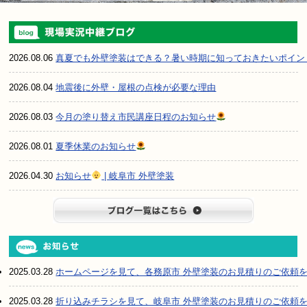
2026.08.06
真夏でも外壁塗装はできる？暑い時期に知っておきたいポイン
2026.08.04
地震後に外壁・屋根の点検が必要な理由
2026.08.03
今月の塗り替え市民講座日程のお知らせ
2026.08.01
夏季休業のお知らせ
2026.04.30
お知らせ
| 岐阜市 外壁塗装
ブログ一
2025.03.28
ホームページを見て、各務原市 外壁塗装のお見積りのご依頼
2025.03.28
折り込みチラシを見て、岐阜市 外壁塗装のお見積りのご依頼