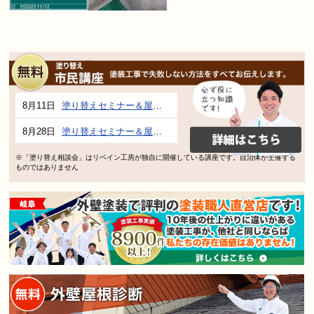
8月11日
塗り替えセミナー＆屋根、外壁の塗り替え市民講座 inぎふメディアコスモス
8月28日
塗り替えセミナー＆屋根、外壁の塗り替え市民講座 inぎふメディアコスモス
※「塗り替え相談会」はリペイン工房が独自に開催している講座です。自治体が主催する
ものではありません