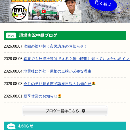
2026.08.07
次回の塗り替え市民講座のお知らせ！
2026.08.06
真夏でも外壁塗装はできる？暑い時期に知っておきたいポイン
2026.08.04
地震後に外壁・屋根の点検が必要な理由
2026.08.03
今月の塗り替え市民講座日程のお知らせ
2026.08.01
夏季休業のお知らせ
ブログ一