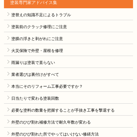
塗装専門家アドバイス集
塗替えの知識不足によるトラブル
塗装前のクラック修理にご注意
塗膜の浮きと剥がれにご注意
火災保険で外壁・屋根を修理
雨漏りは塗装で直らない
業者選びは裏付けがすべて
本当にそのリフォーム工事必要ですか？
日当たりで変わる塗装回数
必要な塗料の数量を把握することが手抜き工事を撃退する
外壁のひび割れ補修方法で耐久年数が変わる
外壁のひび割れた所でやってはいけない修繕方法