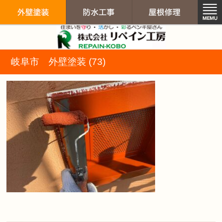
リペイン工房（
岐阜市 外壁塗装 (73)
外壁塗装
防水工事
屋根修