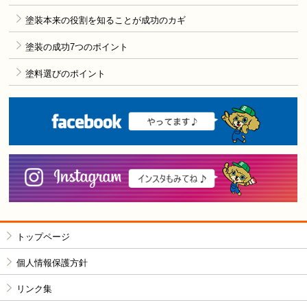
塗装本来の役割を知ることが成功のカギ
塗装の成功7つのポイント
塗料選びのポイント
F
i
トップページ
個人情報保護方針
リンク集