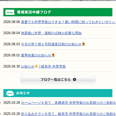
2026.08.06
真夏でも外壁塗装はできる？暑い時期に知っておきたいポイン
2026.08.04
地震後に外壁・屋根の点検が必要な理由
2026.08.03
今月の塗り替え市民講座日程のお知らせ
2026.08.01
夏季休業のお知らせ
2026.04.30
お知らせ
| 岐阜市 外壁塗装
ブログ一
2025.03.28
ホームページを見て、各務原市 外壁塗装のお見積りのご依頼
2025.03.28
折り込みチラシを見て、岐阜市 外壁塗装のお見積りのご依頼