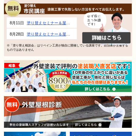
8月11日
塗り替えセミナー＆屋根、外壁の塗り替え市民講座 inぎふメディアコスモス
8月28日
塗り替えセミナー＆屋根、外壁の塗り替え市民講座 inぎふメディアコスモス
※「塗り替え相談会」はリペイン工房が独自に開催している講座です。自治体が主催する
ものではありません