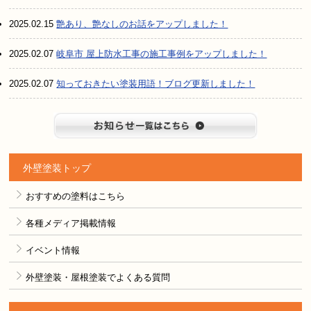
2025.02.15
艶あり、艶なしのお話をアップしました！
2025.02.07
岐阜市 屋上防水工事の施工事例をアップしました！
2025.02.07
知っておきたい塗装用語！ブログ更新しました！
お知らせ
外壁塗装トップ
おすすめの塗料はこちら
各種メディア掲載情報
イベント情報
外壁塗装・屋根塗装でよくある質問