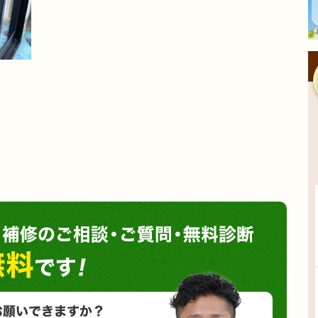
塗装や
小さな塗装