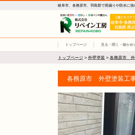
岐阜市、各務原市、羽島郡で雨漏りや防水に強
リペイン工
トップページ
見る・聞く・確かめ
トップページ
>
外壁塗装
>
各務原市 外
各務原市 外壁塗装工