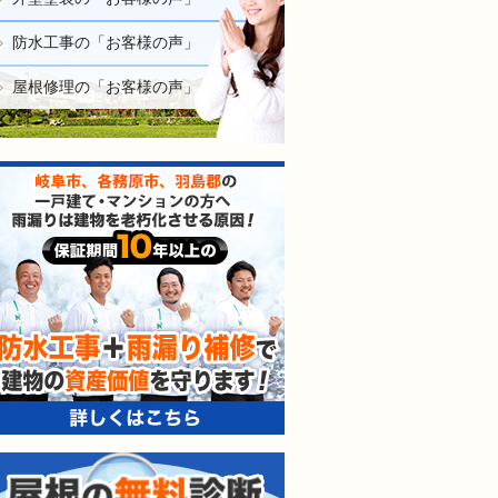
防水工事の「お客様の声」
屋根修理の「お客様の声」
防水工事＋雨漏り補修で建
屋根の無料診断