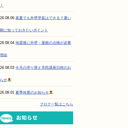
！
26.08.06
真夏でも外壁塗装はできる？暑い
期に知っておきたいポイント
26.08.04
地震後に外壁・屋根の点検が必要
理由
26.08.03
今月の塗り替え市民講座日程のお
らせ
26.08.01
夏季休業のお知らせ
ブログ一覧はこちら
お知らせ