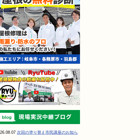
現場実況中継ブ
26.08.07
次回の塗り替え市民講座のお知ら