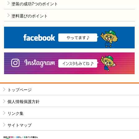
塗装の成功7つのポイント
塗料選びのポイント
F
i
トップページ
個人情報保護方針
リンク集
サイトマップ