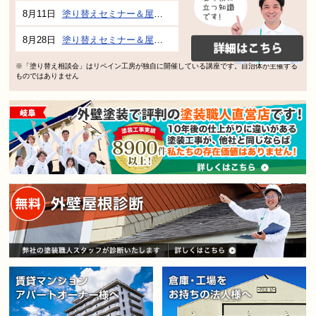
8月11日
塗り替えセミナー＆屋根、外壁の塗り替え市民講座 inぎふメディアコスモス
8月28日
塗り替えセミナー＆屋根、外壁の塗り替え市民講座 inぎふメディアコスモス
※「塗り替え相談会」はリペイン工房が独自に開催している講座です。自治体が主催する
ものではありません