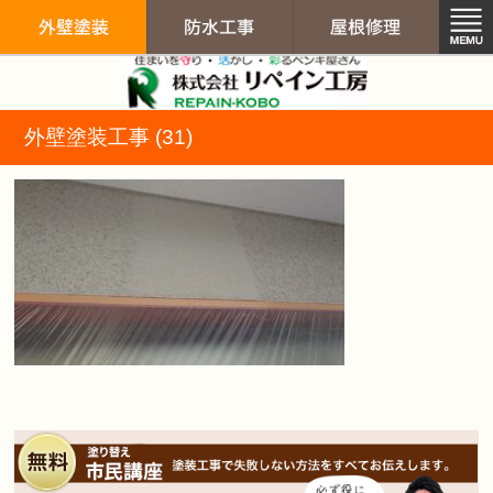
リペイン工房（
外壁塗装工事 (31)
外壁塗装
防水工事
屋根修