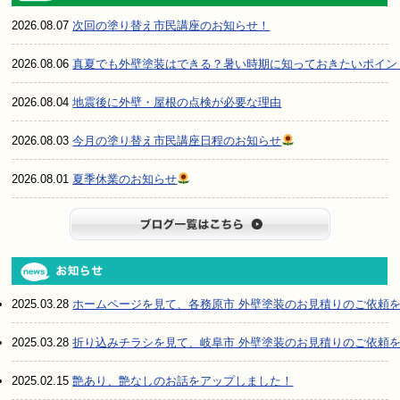
2026.08.07
次回の塗り替え市民講座のお知らせ！
2026.08.06
真夏でも外壁塗装はできる？暑い時期に知っておきたいポイン
2026.08.04
地震後に外壁・屋根の点検が必要な理由
2026.08.03
今月の塗り替え市民講座日程のお知らせ
2026.08.01
夏季休業のお知らせ
ブログ一
2025.03.28
ホームページを見て、各務原市 外壁塗装のお見積りのご依頼
2025.03.28
折り込みチラシを見て、岐阜市 外壁塗装のお見積りのご依頼
2025.02.15
艶あり、艶なしのお話をアップしました！