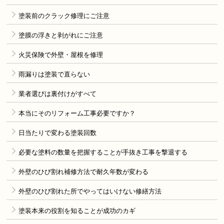
塗装前のクラック修理にご注意
塗膜の浮きと剥がれにご注意
火災保険で外壁・屋根を修理
雨漏りは塗装で直らない
業者選びは裏付けがすべて
本当にそのリフォーム工事必要ですか？
日当たりで変わる塗装回数
必要な塗料の数量を把握することが手抜き工事を撃退する
外壁のひび割れ補修方法で耐久年数が変わる
外壁のひび割れた所でやってはいけない修繕方法
塗装本来の役割を知ることが成功のカギ