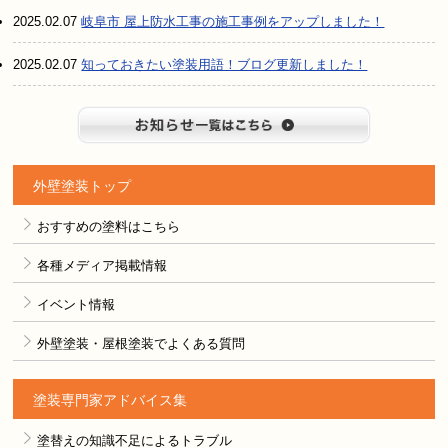
2025.02.07
岐阜市 屋上防水工事の施工事例をアップしました！
2025.02.07
知っておきたい塗装用語！ブログ更新しました！
お知らせ
外壁塗装トップ
おすすめの塗料はこちら
各種メディア掲載情報
イベント情報
外壁塗装・屋根塗装でよくある質問
塗装専門家アドバイス集
塗替えの知識不足によるトラブル