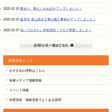
2025.02.15
艶あり、艶なしのお話をアップしました！
2025.02.07
岐阜市 屋上防水工事の施工事例をアップしました！
2025.02.07
知っておきたい塗装用語！ブログ更新しました！
お知らせ
外壁塗装トップ
おすすめの塗料はこちら
各種メディア掲載情報
イベント情報
外壁塗装・屋根塗装でよくある質問