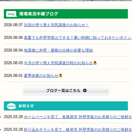
2026.08.07
次回の塗り替え市民講座のお知らせ！
2026.08.06
真夏でも外壁塗装はできる？暑い時期に知っておきたいポイン
2026.08.04
地震後に外壁・屋根の点検が必要な理由
2026.08.03
今月の塗り替え市民講座日程のお知らせ
2026.08.01
夏季休業のお知らせ
ブログ一
2025.03.28
ホームページを見て、各務原市 外壁塗装のお見積りのご依頼
2025.03.28
折り込みチラシを見て、岐阜市 外壁塗装のお見積りのご依頼