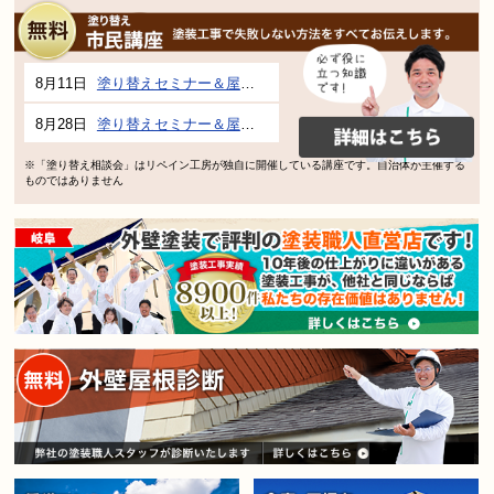
8月11日
塗り替えセミナー＆屋根、外壁の塗り替え市民講座 inぎふメディアコスモス
8月28日
塗り替えセミナー＆屋根、外壁の塗り替え市民講座 inぎふメディアコスモス
※「塗り替え相談会」はリペイン工房が独自に開催している講座です。自治体が主催する
ものではありません