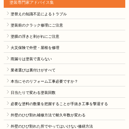
塗装専門家アドバイス集
塗替えの知識不足によるトラブル
塗装前のクラック修理にご注意
塗膜の浮きと剥がれにご注意
火災保険で外壁・屋根を修理
雨漏りは塗装で直らない
業者選びは裏付けがすべて
本当にそのリフォーム工事必要ですか？
日当たりで変わる塗装回数
必要な塗料の数量を把握することが手抜き工事を撃退する
外壁のひび割れ補修方法で耐久年数が変わる
外壁のひび割れた所でやってはいけない修繕方法