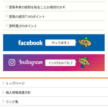
塗装本来の役割を知ることが成功のカギ
塗装の成功7つのポイント
塗料選びのポイント
F
i
トップページ
個人情報保護方針
リンク集