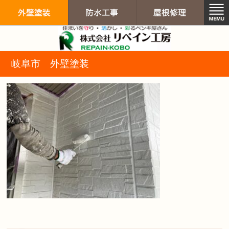
リペイン工房（
岐阜市 外壁塗装
外壁塗装
防水工事
屋根修