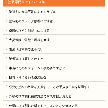
塗装専門家アドバイス集
塗替えの知識不足によるトラブル
塗装前のクラック修理にご注意
塗膜の浮きと剥がれにご注意
火災保険で外壁・屋根を修理
雨漏りは塗装で直らない
業者選びは裏付けがすべて
本当にそのリフォーム工事必要ですか？
日当たりで変わる塗装回数
必要な塗料の数量を把握することが手抜き工事を撃退する
外壁のひび割れ補修方法で耐久年数が変わる
外壁のひび割れた所でやってはいけない修繕方法