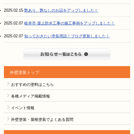
2025.02.15
艶あり、艶なしのお話をアップしました！
2025.02.07
岐阜市 屋上防水工事の施工事例をアップしました！
2025.02.07
知っておきたい塗装用語！ブログ更新しました！
お知らせ
外壁塗装トップ
おすすめの塗料はこちら
各種メディア掲載情報
イベント情報
外壁塗装・屋根塗装でよくある質問