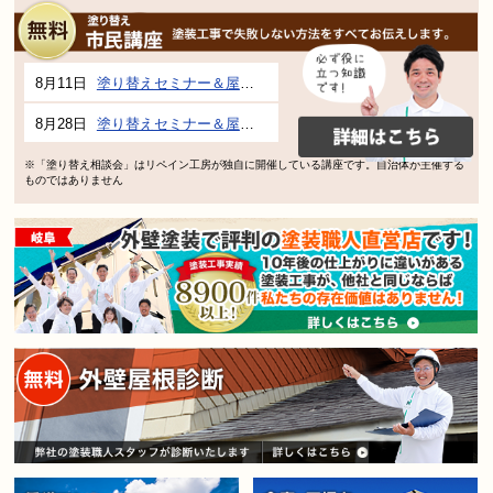
8月11日
塗り替えセミナー＆屋根、外壁の塗り替え市民講座 inぎふメディアコスモス
8月28日
塗り替えセミナー＆屋根、外壁の塗り替え市民講座 inぎふメディアコスモス
※「塗り替え相談会」はリペイン工房が独自に開催している講座です。自治体が主催する
ものではありません