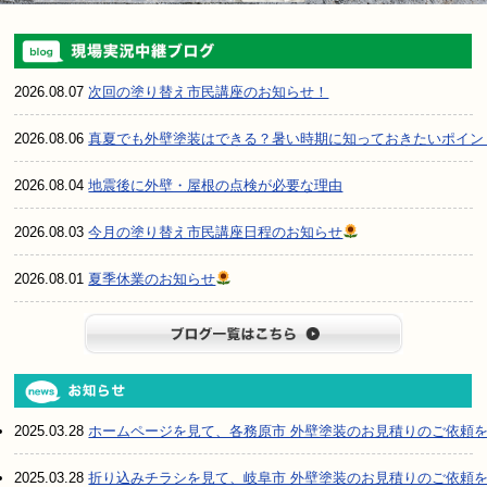
2026.08.07
次回の塗り替え市民講座のお知らせ！
2026.08.06
真夏でも外壁塗装はできる？暑い時期に知っておきたいポイン
2026.08.04
地震後に外壁・屋根の点検が必要な理由
2026.08.03
今月の塗り替え市民講座日程のお知らせ
2026.08.01
夏季休業のお知らせ
ブログ一
2025.03.28
ホームページを見て、各務原市 外壁塗装のお見積りのご依頼
2025.03.28
折り込みチラシを見て、岐阜市 外壁塗装のお見積りのご依頼