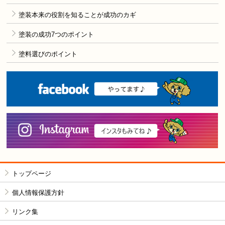
塗装本来の役割を知ることが成功のカギ
塗装の成功7つのポイント
塗料選びのポイント
F
i
トップページ
個人情報保護方針
リンク集