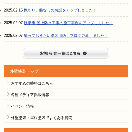
2025.02.15
艶あり、艶なしのお話をアップしました！
2025.02.07
岐阜市 屋上防水工事の施工事例をアップしました！
2025.02.07
知っておきたい塗装用語！ブログ更新しました！
お知らせ
外壁塗装トップ
おすすめの塗料はこちら
各種メディア掲載情報
イベント情報
外壁塗装・屋根塗装でよくある質問