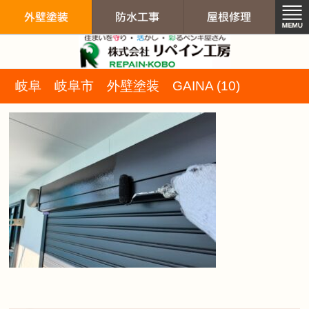
リペイン工房（
岐阜 岐阜市 外壁塗装 GAINA (10)
外壁塗装
防水工事
屋根修