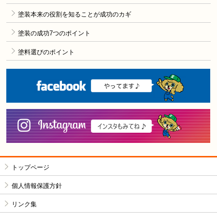
塗装本来の役割を知ることが成功のカギ
塗装の成功7つのポイント
塗料選びのポイント
F
i
トップページ
個人情報保護方針
リンク集