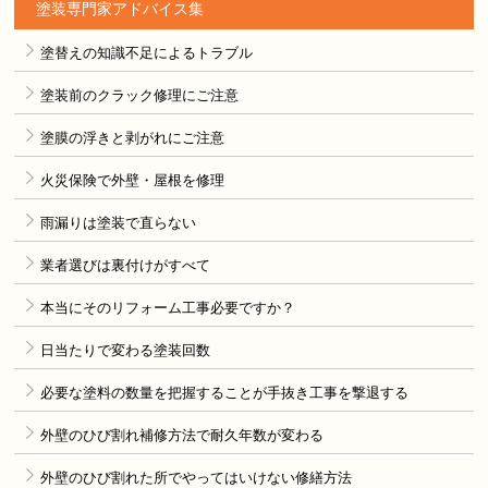
塗装専門家アドバイス集
塗替えの知識不足によるトラブル
塗装前のクラック修理にご注意
塗膜の浮きと剥がれにご注意
火災保険で外壁・屋根を修理
雨漏りは塗装で直らない
業者選びは裏付けがすべて
本当にそのリフォーム工事必要ですか？
日当たりで変わる塗装回数
必要な塗料の数量を把握することが手抜き工事を撃退する
外壁のひび割れ補修方法で耐久年数が変わる
外壁のひび割れた所でやってはいけない修繕方法