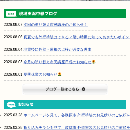
2026.08.07
次回の塗り替え市民講座のお知らせ！
2026.08.06
真夏でも外壁塗装はできる？暑い時期に知っておきたいポイン
2026.08.04
地震後に外壁・屋根の点検が必要な理由
2026.08.03
今月の塗り替え市民講座日程のお知らせ
2026.08.01
夏季休業のお知らせ
ブログ一
2025.03.28
ホームページを見て、各務原市 外壁塗装のお見積りのご依頼
2025.03.28
折り込みチラシを見て、岐阜市 外壁塗装のお見積りのご依頼