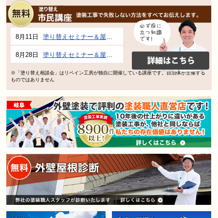
8月11日
塗り替えセミナー＆屋根、外壁の塗り替え市民講座 inぎふメディアコスモス
8月28日
塗り替えセミナー＆屋根、外壁の塗り替え市民講座 inぎふメディアコスモス
※「塗り替え相談会」はリペイン工房が独自に開催している講座です。自治体が主催する
ものではありません