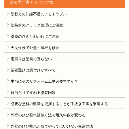
塗装専門家アドバイス集
塗替えの知識不足によるトラブル
塗装前のクラック修理にご注意
塗膜の浮きと剥がれにご注意
火災保険で外壁・屋根を修理
雨漏りは塗装で直らない
業者選びは裏付けがすべて
本当にそのリフォーム工事必要ですか？
日当たりで変わる塗装回数
必要な塗料の数量を把握することが手抜き工事を撃退する
外壁のひび割れ補修方法で耐久年数が変わる
外壁のひび割れた所でやってはいけない修繕方法