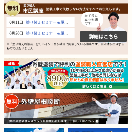
8月11日
塗り替えセミナー＆屋根、外壁の塗り替え市民講座 inぎふメディアコスモス
8月28日
塗り替えセミナー＆屋根、外壁の塗り替え市民講座 inぎふメディアコスモス
※「塗り替え相談会」はリペイン工房が独自に開催している講座です。自治体が主催する
ものではありません