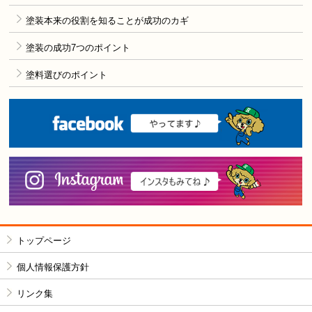
塗装本来の役割を知ることが成功のカギ
塗装の成功7つのポイント
塗料選びのポイント
F
i
トップページ
個人情報保護方針
リンク集