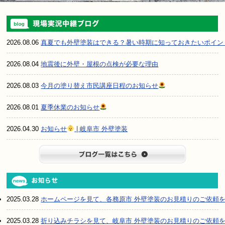
2026.08.06
真夏でも外壁塗装はできる？暑い時期に知っておきたいポイン
2026.08.04
地震後に外壁・屋根の点検が必要な理由
2026.08.03
今月の塗り替え市民講座日程のお知らせ
2026.08.01
夏季休業のお知らせ
2026.04.30
お知らせ
| 岐阜市 外壁塗装
ブログ一
2025.03.28
ホームページを見て、各務原市 外壁塗装のお見積りのご依頼
2025.03.28
折り込みチラシを見て、岐阜市 外壁塗装のお見積りのご依頼