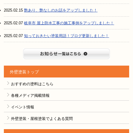
2025.02.15
艶あり、艶なしのお話をアップしました！
2025.02.07
岐阜市 屋上防水工事の施工事例をアップしました！
2025.02.07
知っておきたい塗装用語！ブログ更新しました！
お知らせ
外壁塗装トップ
おすすめの塗料はこちら
各種メディア掲載情報
イベント情報
外壁塗装・屋根塗装でよくある質問