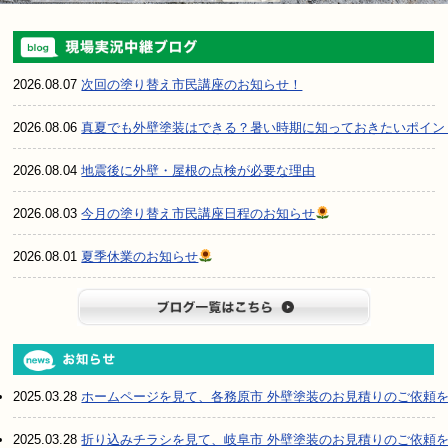
2026.08.07
次回の塗り替え市民講座のお知らせ！
2026.08.06
真夏でも外壁塗装はできる？暑い時期に知っておきたいポイン
2026.08.04
地震後に外壁・屋根の点検が必要な理由
2026.08.03
今月の塗り替え市民講座日程のお知らせ
2026.08.01
夏季休業のお知らせ
ブログ一
2025.03.28
ホームページを見て、各務原市 外壁塗装のお見積りのご依頼
2025.03.28
折り込みチラシを見て、岐阜市 外壁塗装のお見積りのご依頼