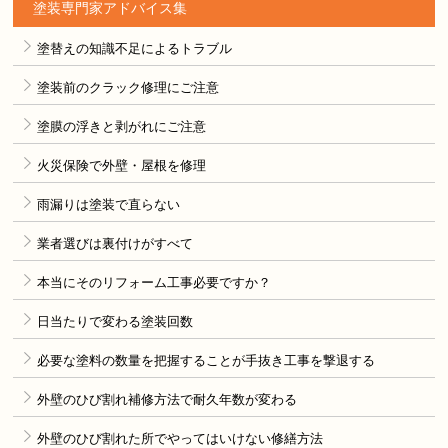
塗装専門家アドバイス集
塗替えの知識不足によるトラブル
塗装前のクラック修理にご注意
塗膜の浮きと剥がれにご注意
火災保険で外壁・屋根を修理
雨漏りは塗装で直らない
業者選びは裏付けがすべて
本当にそのリフォーム工事必要ですか？
日当たりで変わる塗装回数
必要な塗料の数量を把握することが手抜き工事を撃退する
外壁のひび割れ補修方法で耐久年数が変わる
外壁のひび割れた所でやってはいけない修繕方法