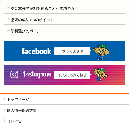
塗装本来の役割を知ることが成功のカギ
塗装の成功7つのポイント
塗料選びのポイント
F
i
トップページ
個人情報保護方針
リンク集