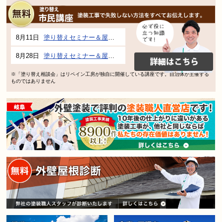
8月11日
塗り替えセミナー＆屋根、外壁の塗り替え市民講座 inぎふメディアコスモス
8月28日
塗り替えセミナー＆屋根、外壁の塗り替え市民講座 inぎふメディアコスモス
※「塗り替え相談会」はリペイン工房が独自に開催している講座です。自治体が主催する
ものではありません