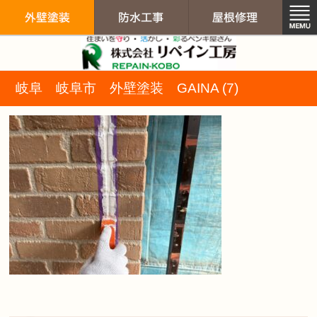
リペイン工房（
岐阜 岐阜市 外壁塗装 GAINA (7)
外壁塗装
防水工事
屋根修