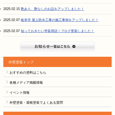
2025.02.15
艶あり、艶なしのお話をアップしました！
2025.02.07
岐阜市 屋上防水工事の施工事例をアップしました！
2025.02.07
知っておきたい塗装用語！ブログ更新しました！
お知らせ
外壁塗装トップ
おすすめの塗料はこちら
各種メディア掲載情報
イベント情報
外壁塗装・屋根塗装でよくある質問