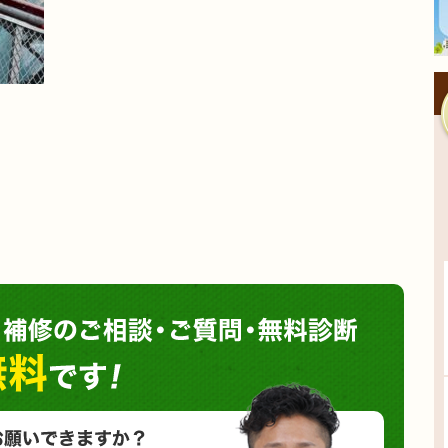
塗装や
小さな塗装