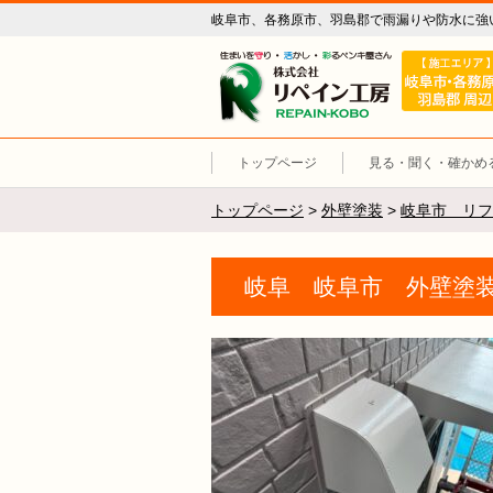
岐阜市、各務原市、羽島郡で雨漏りや防水に強
リペイン工
トップページ
見る・聞く・確かめ
トップページ
>
外壁塗装
>
岐阜市 リフ
岐阜 岐阜市 外壁塗装 (