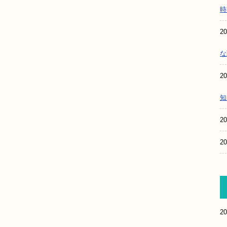
時
20
な
20
知
20
20
20