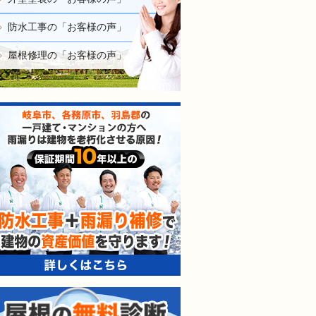
防水工事の「お客様の声」
屋根修理の「お客様の声」
防水工事＋雨漏り補修で建
屋根の無料診断