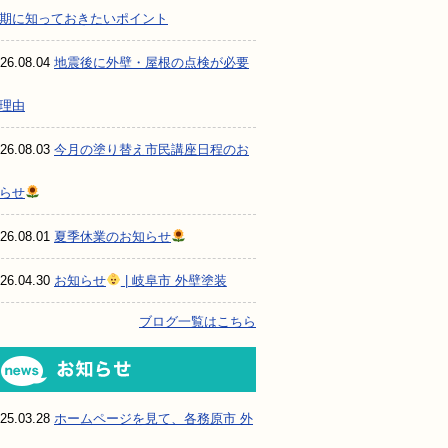
期に知っておきたいポイント
26.08.04
地震後に外壁・屋根の点検が必要
理由
26.08.03
今月の塗り替え市民講座日程のお
らせ
26.08.01
夏季休業のお知らせ
26.04.30
お知らせ
| 岐阜市 外壁塗装
ブログ一覧はこちら
お知らせ
25.03.28
ホームページを見て、各務原市 外