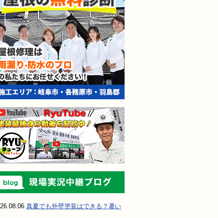
現場実況中継ブ
26.08.06
真夏でも外壁塗装はできる？暑い