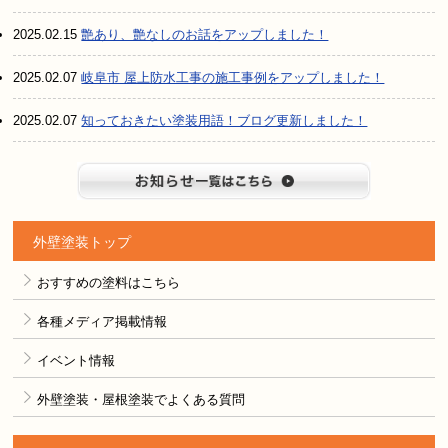
2025.02.15
艶あり、艶なしのお話をアップしました！
2025.02.07
岐阜市 屋上防水工事の施工事例をアップしました！
2025.02.07
知っておきたい塗装用語！ブログ更新しました！
お知らせ
外壁塗装トップ
おすすめの塗料はこちら
各種メディア掲載情報
イベント情報
外壁塗装・屋根塗装でよくある質問