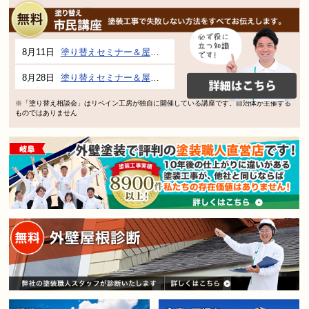
8月11日
塗り替えセミナー＆屋根、外壁の塗り替え市民講座 inぎふメディアコスモス
8月28日
塗り替えセミナー＆屋根、外壁の塗り替え市民講座 inぎふメディアコスモス
※「塗り替え相談会」はリペイン工房が独自に開催している講座です。自治体が主催する
ものではありません