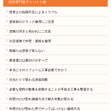
塗装専門家アドバイス集
塗替えの知識不足によるトラブル
塗装前のクラック修理にご注意
塗膜の浮きと剥がれにご注意
火災保険で外壁・屋根を修理
雨漏りは塗装で直らない
業者選びは裏付けがすべて
本当にそのリフォーム工事必要ですか？
日当たりで変わる塗装回数
必要な塗料の数量を把握することが手抜き工事を撃退する
外壁のひび割れ補修方法で耐久年数が変わる
外壁のひび割れた所でやってはいけない修繕方法