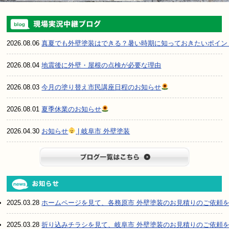
2026.08.06
真夏でも外壁塗装はできる？暑い時期に知っておきたいポイン
2026.08.04
地震後に外壁・屋根の点検が必要な理由
2026.08.03
今月の塗り替え市民講座日程のお知らせ
2026.08.01
夏季休業のお知らせ
2026.04.30
お知らせ
| 岐阜市 外壁塗装
ブログ一
2025.03.28
ホームページを見て、各務原市 外壁塗装のお見積りのご依頼
2025.03.28
折り込みチラシを見て、岐阜市 外壁塗装のお見積りのご依頼