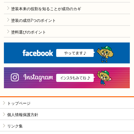
塗装本来の役割を知ることが成功のカギ
塗装の成功7つのポイント
塗料選びのポイント
F
i
トップページ
個人情報保護方針
リンク集