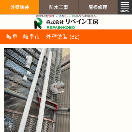
リペイン工房（
岐阜 岐阜市 外壁塗装 (82)
外壁塗装
防水工事
屋根修