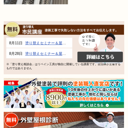
8月11日
塗り替えセミナー＆屋根、外壁の塗り替え市民講座 inぎふメディアコスモス
8月28日
塗り替えセミナー＆屋根、外壁の塗り替え市民講座 inぎふメディアコスモス
※「塗り替え相談会」はリペイン工房が独自に開催している講座です。自治体が主催する
ものではありません