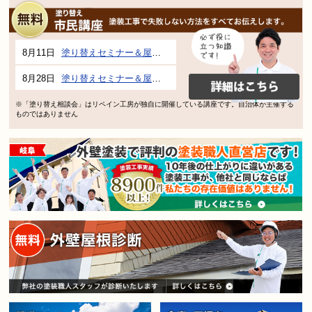
8月11日
塗り替えセミナー＆屋根、外壁の塗り替え市民講座 inぎふメディアコスモス
8月28日
塗り替えセミナー＆屋根、外壁の塗り替え市民講座 inぎふメディアコスモス
※「塗り替え相談会」はリペイン工房が独自に開催している講座です。自治体が主催する
ものではありません