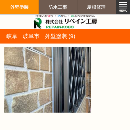
リペイン工房（
岐阜 岐阜市 外壁塗装 (9)
外壁塗装
防水工事
屋根修