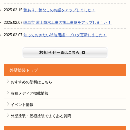
2025.02.15
艶あり、艶なしのお話をアップしました！
2025.02.07
岐阜市 屋上防水工事の施工事例をアップしました！
2025.02.07
知っておきたい塗装用語！ブログ更新しました！
お知らせ
外壁塗装トップ
おすすめの塗料はこちら
各種メディア掲載情報
イベント情報
外壁塗装・屋根塗装でよくある質問