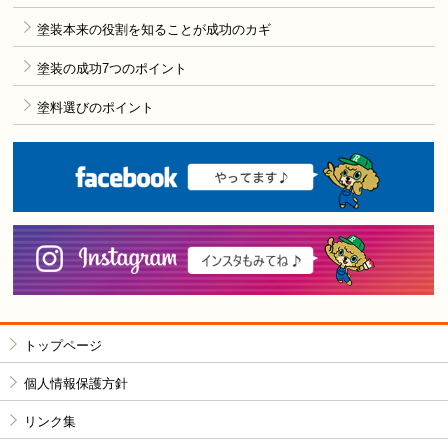
塗装本来の役割を知ることが成功のカギ
塗装の成功7つのポイント
塗料選びのポイント
F
i
トップページ
個人情報保護方針
リンク集