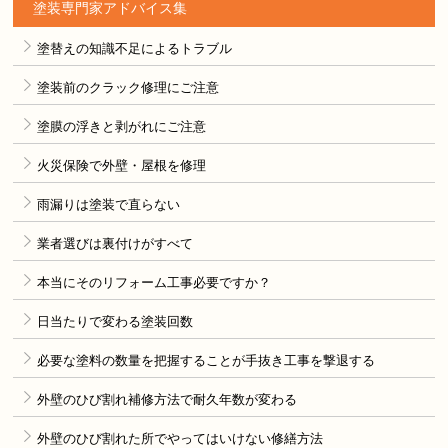
塗装専門家アドバイス集
塗替えの知識不足によるトラブル
塗装前のクラック修理にご注意
塗膜の浮きと剥がれにご注意
火災保険で外壁・屋根を修理
雨漏りは塗装で直らない
業者選びは裏付けがすべて
本当にそのリフォーム工事必要ですか？
日当たりで変わる塗装回数
必要な塗料の数量を把握することが手抜き工事を撃退する
外壁のひび割れ補修方法で耐久年数が変わる
外壁のひび割れた所でやってはいけない修繕方法