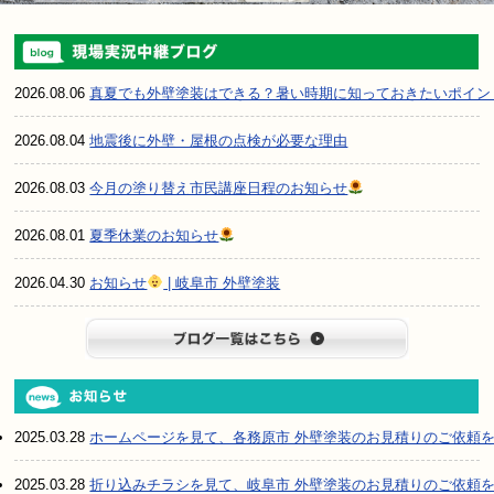
2026.08.06
真夏でも外壁塗装はできる？暑い時期に知っておきたいポイン
2026.08.04
地震後に外壁・屋根の点検が必要な理由
2026.08.03
今月の塗り替え市民講座日程のお知らせ
2026.08.01
夏季休業のお知らせ
2026.04.30
お知らせ
| 岐阜市 外壁塗装
ブログ一
2025.03.28
ホームページを見て、各務原市 外壁塗装のお見積りのご依頼
2025.03.28
折り込みチラシを見て、岐阜市 外壁塗装のお見積りのご依頼