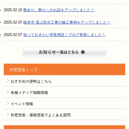
2025.02.15
艶あり、艶なしのお話をアップしました！
2025.02.07
岐阜市 屋上防水工事の施工事例をアップしました！
2025.02.07
知っておきたい塗装用語！ブログ更新しました！
お知らせ
外壁塗装トップ
おすすめの塗料はこちら
各種メディア掲載情報
イベント情報
外壁塗装・屋根塗装でよくある質問