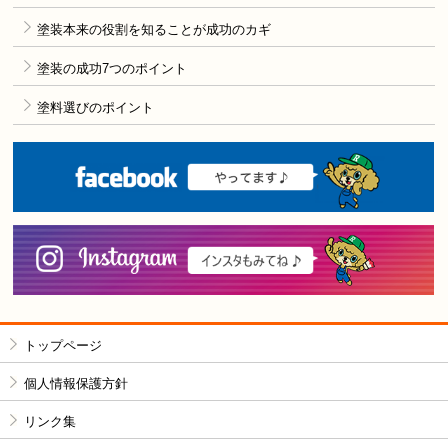
塗装本来の役割を知ることが成功のカギ
塗装の成功7つのポイント
塗料選びのポイント
F
i
トップページ
個人情報保護方針
リンク集