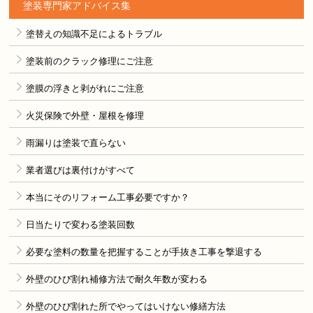
塗装専門家アドバイス集
塗替えの知識不足によるトラブル
塗装前のクラック修理にご注意
塗膜の浮きと剥がれにご注意
火災保険で外壁・屋根を修理
雨漏りは塗装で直らない
業者選びは裏付けがすべて
本当にそのリフォーム工事必要ですか？
日当たりで変わる塗装回数
必要な塗料の数量を把握することが手抜き工事を撃退する
外壁のひび割れ補修方法で耐久年数が変わる
外壁のひび割れた所でやってはいけない修繕方法