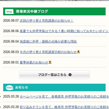
2026.08.07
次回の塗り替え市民講座のお知らせ！
2026.08.06
真夏でも外壁塗装はできる？暑い時期に知っておきたいポイン
2026.08.04
地震後に外壁・屋根の点検が必要な理由
2026.08.03
今月の塗り替え市民講座日程のお知らせ
2026.08.01
夏季休業のお知らせ
ブログ一
2025.03.28
ホームページを見て、各務原市 外壁塗装のお見積りのご依頼
2025.03.28
折り込みチラシを見て、岐阜市 外壁塗装のお見積りのご依頼