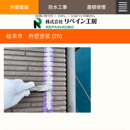
リペイン工房（
岐阜市 外壁塗装 (25)
外壁塗装
防水工事
屋根修