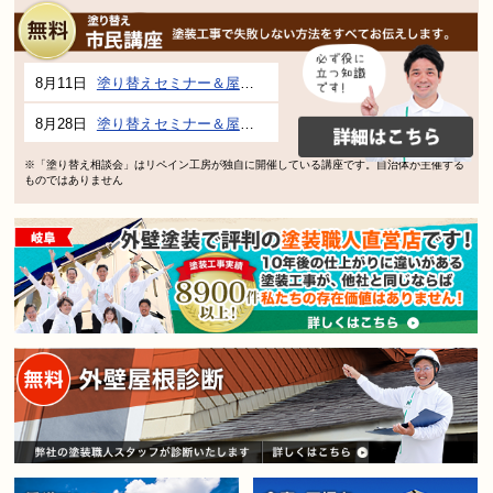
8月11日
塗り替えセミナー＆屋根、外壁の塗り替え市民講座 inぎふメディアコスモス
8月28日
塗り替えセミナー＆屋根、外壁の塗り替え市民講座 inぎふメディアコスモス
※「塗り替え相談会」はリペイン工房が独自に開催している講座です。自治体が主催する
ものではありません