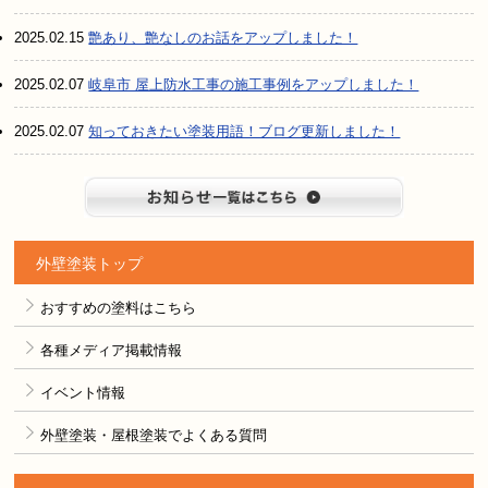
2025.02.15
艶あり、艶なしのお話をアップしました！
2025.02.07
岐阜市 屋上防水工事の施工事例をアップしました！
2025.02.07
知っておきたい塗装用語！ブログ更新しました！
お知らせ
外壁塗装トップ
おすすめの塗料はこちら
各種メディア掲載情報
イベント情報
外壁塗装・屋根塗装でよくある質問