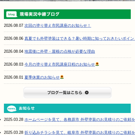
2026.08.07
次回の塗り替え市民講座のお知らせ！
2026.08.06
真夏でも外壁塗装はできる？暑い時期に知っておきたいポイン
2026.08.04
地震後に外壁・屋根の点検が必要な理由
2026.08.03
今月の塗り替え市民講座日程のお知らせ
2026.08.01
夏季休業のお知らせ
ブログ一
2025.03.28
ホームページを見て、各務原市 外壁塗装のお見積りのご依頼
2025.03.28
折り込みチラシを見て、岐阜市 外壁塗装のお見積りのご依頼