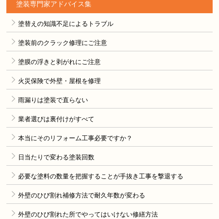
塗装専門家アドバイス集
塗替えの知識不足によるトラブル
塗装前のクラック修理にご注意
塗膜の浮きと剥がれにご注意
火災保険で外壁・屋根を修理
雨漏りは塗装で直らない
業者選びは裏付けがすべて
本当にそのリフォーム工事必要ですか？
日当たりで変わる塗装回数
必要な塗料の数量を把握することが手抜き工事を撃退する
外壁のひび割れ補修方法で耐久年数が変わる
外壁のひび割れた所でやってはいけない修繕方法