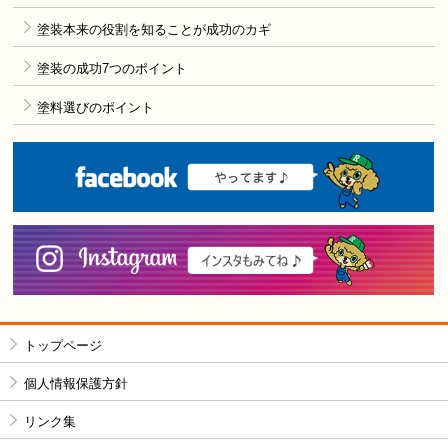
塗装本来の役割を知ることが成功のカギ
塗装の成功7つのポイント
塗料選びのポイント
F
i
トップページ
個人情報保護方針
リンク集