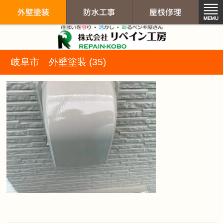
リペイン工房（
岐阜市 外壁塗装 (35)
外壁塗装
防水工事
屋根修