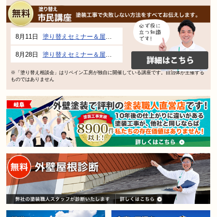
8月11日
塗り替えセミナー＆屋根、外壁の塗り替え市民講座 inぎふメディアコスモス
8月28日
塗り替えセミナー＆屋根、外壁の塗り替え市民講座 inぎふメディアコスモス
※「塗り替え相談会」はリペイン工房が独自に開催している講座です。自治体が主催する
ものではありません