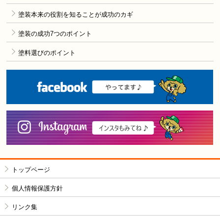
塗装本来の役割を知ることが成功のカギ
塗装の成功7つのポイント
塗料選びのポイント
F
i
トップページ
個人情報保護方針
リンク集