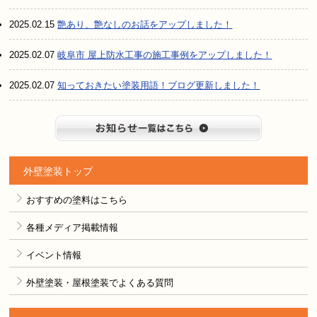
2025.02.15
艶あり、艶なしのお話をアップしました！
2025.02.07
岐阜市 屋上防水工事の施工事例をアップしました！
2025.02.07
知っておきたい塗装用語！ブログ更新しました！
お知らせ
外壁塗装トップ
おすすめの塗料はこちら
各種メディア掲載情報
イベント情報
外壁塗装・屋根塗装でよくある質問