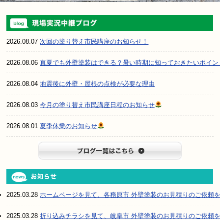
2026.08.07
次回の塗り替え市民講座のお知らせ！
2026.08.06
真夏でも外壁塗装はできる？暑い時期に知っておきたいポイン
2026.08.04
地震後に外壁・屋根の点検が必要な理由
2026.08.03
今月の塗り替え市民講座日程のお知らせ
2026.08.01
夏季休業のお知らせ
ブログ一
2025.03.28
ホームページを見て、各務原市 外壁塗装のお見積りのご依頼
2025.03.28
折り込みチラシを見て、岐阜市 外壁塗装のお見積りのご依頼