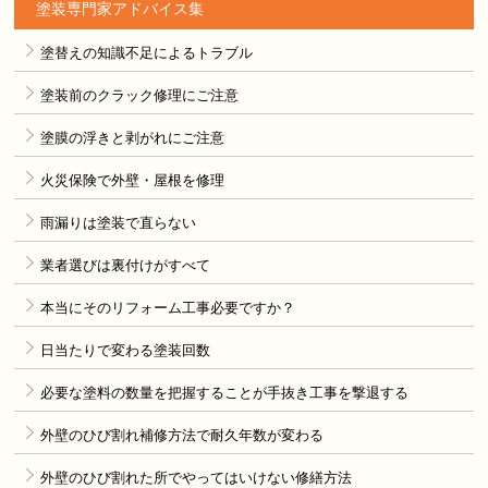
塗装専門家アドバイス集
塗替えの知識不足によるトラブル
塗装前のクラック修理にご注意
塗膜の浮きと剥がれにご注意
火災保険で外壁・屋根を修理
雨漏りは塗装で直らない
業者選びは裏付けがすべて
本当にそのリフォーム工事必要ですか？
日当たりで変わる塗装回数
必要な塗料の数量を把握することが手抜き工事を撃退する
外壁のひび割れ補修方法で耐久年数が変わる
外壁のひび割れた所でやってはいけない修繕方法