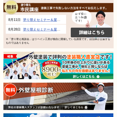
8月11日
塗り替えセミナー＆屋根、外壁の塗り替え市民講座 inぎふメディアコスモス
8月28日
塗り替えセミナー＆屋根、外壁の塗り替え市民講座 inぎふメディアコスモス
※「塗り替え相談会」はリペイン工房が独自に開催している講座です。自治体が主催する
ものではありません