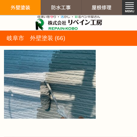
リペイン工房（
岐阜市 外壁塗装 (66)
外壁塗装
防水工事
屋根修