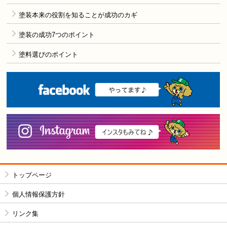
塗装本来の役割を知ることが成功のカギ
塗装の成功7つのポイント
塗料選びのポイント
F
i
トップページ
個人情報保護方針
リンク集