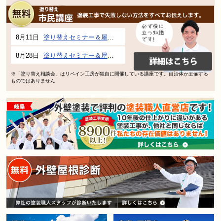
8月11日
塗り替えセミナー＆屋根、外壁の塗り替え市民講座 inぎふメディアコスモス
8月28日
塗り替えセミナー＆屋根、外壁の塗り替え市民講座 inぎふメディアコスモス
※「塗り替え相談会」はリペイン工房が独自に開催している講座です。自治体が主催する
ものではありません