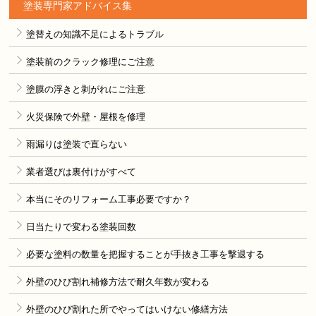
塗装専門家アドバイス集
塗替えの知識不足によるトラブル
塗装前のクラック修理にご注意
塗膜の浮きと剥がれにご注意
火災保険で外壁・屋根を修理
雨漏りは塗装で直らない
業者選びは裏付けがすべて
本当にそのリフォーム工事必要ですか？
日当たりで変わる塗装回数
必要な塗料の数量を把握することが手抜き工事を撃退する
外壁のひび割れ補修方法で耐久年数が変わる
外壁のひび割れた所でやってはいけない修繕方法