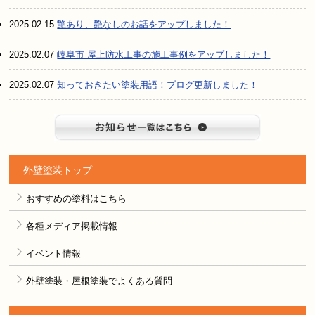
2025.02.15
艶あり、艶なしのお話をアップしました！
2025.02.07
岐阜市 屋上防水工事の施工事例をアップしました！
2025.02.07
知っておきたい塗装用語！ブログ更新しました！
お知らせ
外壁塗装トップ
おすすめの塗料はこちら
各種メディア掲載情報
イベント情報
外壁塗装・屋根塗装でよくある質問