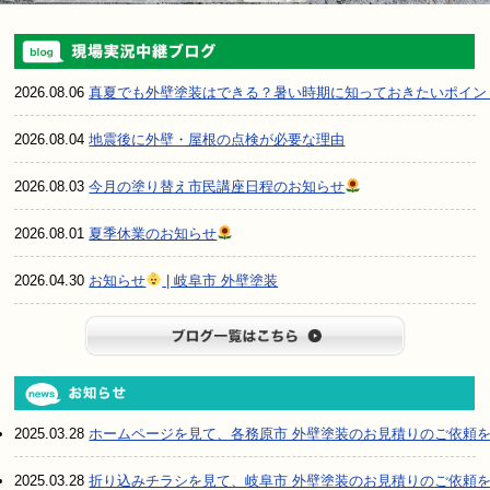
2026.08.06
真夏でも外壁塗装はできる？暑い時期に知っておきたいポイン
2026.08.04
地震後に外壁・屋根の点検が必要な理由
2026.08.03
今月の塗り替え市民講座日程のお知らせ
2026.08.01
夏季休業のお知らせ
2026.04.30
お知らせ
| 岐阜市 外壁塗装
ブログ一
2025.03.28
ホームページを見て、各務原市 外壁塗装のお見積りのご依頼
2025.03.28
折り込みチラシを見て、岐阜市 外壁塗装のお見積りのご依頼