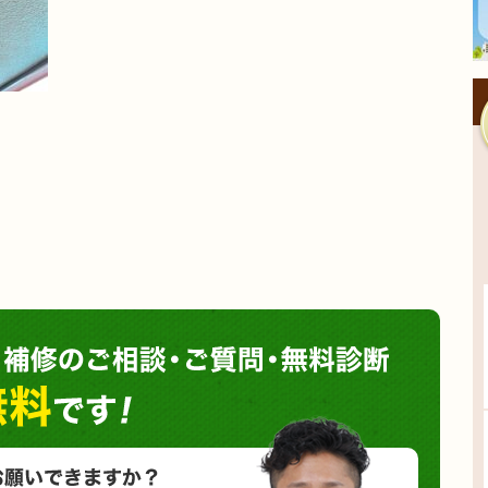
塗装や
小さな塗装