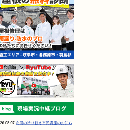
現場実況中継ブ
26.08.07
次回の塗り替え市民講座のお知ら