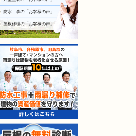
防水工事の「お客様の声」
屋根修理の「お客様の声」
防水工事＋雨漏り補修で建
屋根の無料診断