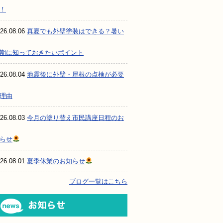
！
26.08.06
真夏でも外壁塗装はできる？暑い
期に知っておきたいポイント
26.08.04
地震後に外壁・屋根の点検が必要
理由
26.08.03
今月の塗り替え市民講座日程のお
らせ
26.08.01
夏季休業のお知らせ
ブログ一覧はこちら
お知らせ