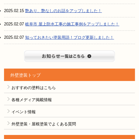
2025.02.15
艶あり、艶なしのお話をアップしました！
2025.02.07
岐阜市 屋上防水工事の施工事例をアップしました！
2025.02.07
知っておきたい塗装用語！ブログ更新しました！
お知らせ
外壁塗装トップ
おすすめの塗料はこちら
各種メディア掲載情報
イベント情報
外壁塗装・屋根塗装でよくある質問