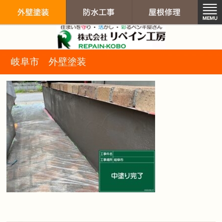
リペイン工房（
岐阜市 外壁塗装
外壁塗装
防水工事
屋根修