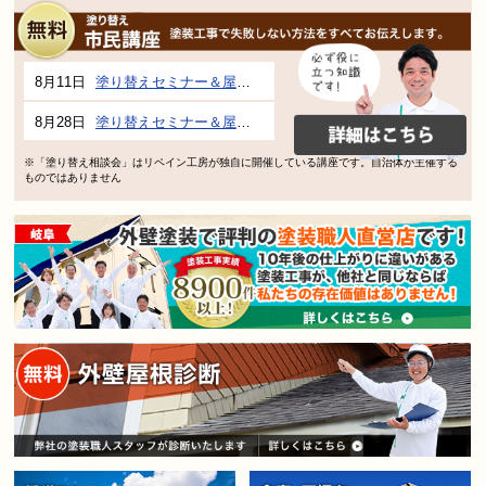
8月11日
塗り替えセミナー＆屋根、外壁の塗り替え市民講座 inぎふメディアコスモス
8月28日
塗り替えセミナー＆屋根、外壁の塗り替え市民講座 inぎふメディアコスモス
※「塗り替え相談会」はリペイン工房が独自に開催している講座です。自治体が主催する
ものではありません