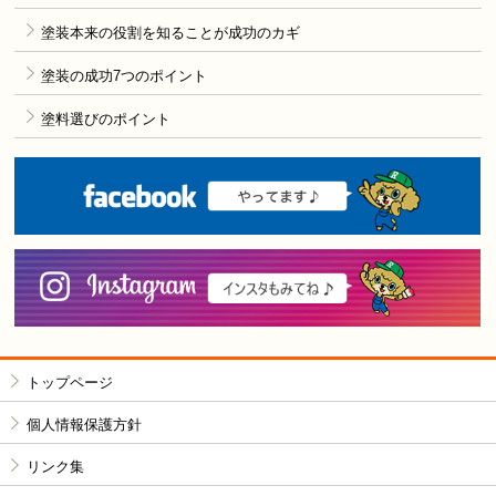
塗装本来の役割を知ることが成功のカギ
塗装の成功7つのポイント
塗料選びのポイント
F
i
トップページ
個人情報保護方針
リンク集