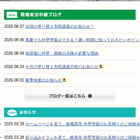
2026.08.07
次回の塗り替え市民講座のお知らせ！
2026.08.06
真夏でも外壁塗装はできる？暑い時期に知っておきたいポイン
2026.08.04
地震後に外壁・屋根の点検が必要な理由
2026.08.03
今月の塗り替え市民講座日程のお知らせ
2026.08.01
夏季休業のお知らせ
ブログ一
2025.03.28
ホームページを見て、各務原市 外壁塗装のお見積りのご依頼
2025.03.28
折り込みチラシを見て、岐阜市 外壁塗装のお見積りのご依頼