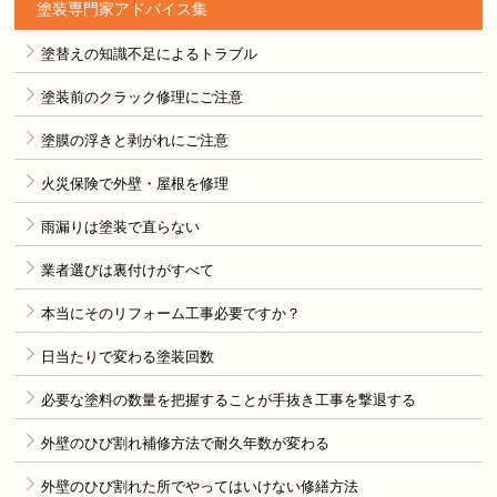
塗装専門家アドバイス集
塗替えの知識不足によるトラブル
塗装前のクラック修理にご注意
塗膜の浮きと剥がれにご注意
火災保険で外壁・屋根を修理
雨漏りは塗装で直らない
業者選びは裏付けがすべて
本当にそのリフォーム工事必要ですか？
日当たりで変わる塗装回数
必要な塗料の数量を把握することが手抜き工事を撃退する
外壁のひび割れ補修方法で耐久年数が変わる
外壁のひび割れた所でやってはいけない修繕方法