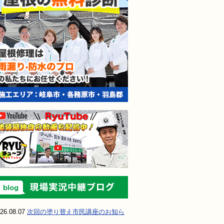
現場実況中継ブ
26.08.07
次回の塗り替え市民講座のお知ら