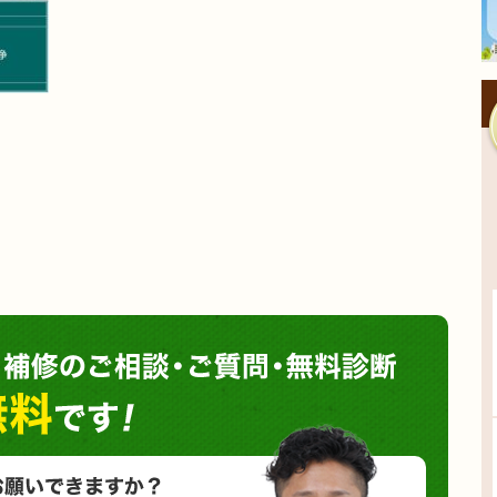
塗装や
小さな塗装