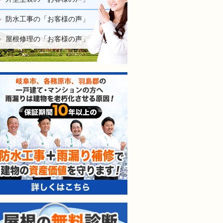
防水工事の「お客様の声」
屋根修理の「お客様の声」
防水工事＋雨漏り補修で建
屋根の無料診断