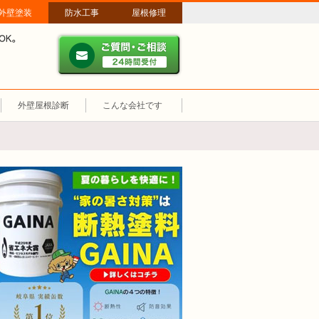
外壁塗装
防水工事
屋根修理
ご質問・ご相談 ２４時間
メールやパソコンが苦手な方は、お電話でのご相談も大歓迎！匿名での電
業時間：午前8時～午後8時 年中無休、土日祝も営業しています。
外壁屋根診断
こんな会社です
断熱塗装GAINA