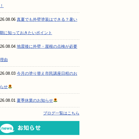
！
26.08.06
真夏でも外壁塗装はできる？暑い
期に知っておきたいポイント
26.08.04
地震後に外壁・屋根の点検が必要
理由
26.08.03
今月の塗り替え市民講座日程のお
らせ
26.08.01
夏季休業のお知らせ
ブログ一覧はこちら
お知らせ