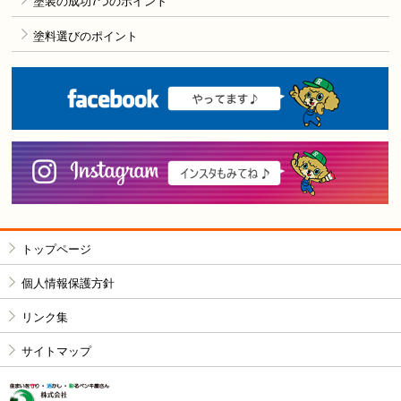
塗装の成功7つのポイント
塗料選びのポイント
F
i
トップページ
個人情報保護方針
リンク集
サイトマップ
株式会社リペイン工房