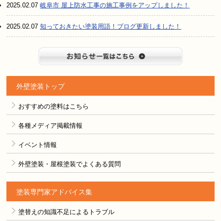
2025.02.07
岐阜市 屋上防水工事の施工事例をアップしました！
2025.02.07
知っておきたい塗装用語！ブログ更新しました！
お知らせ
外壁塗装トップ
おすすめの塗料はこちら
各種メディア掲載情報
イベント情報
外壁塗装・屋根塗装でよくある質問
塗装専門家アドバイス集
塗替えの知識不足によるトラブル