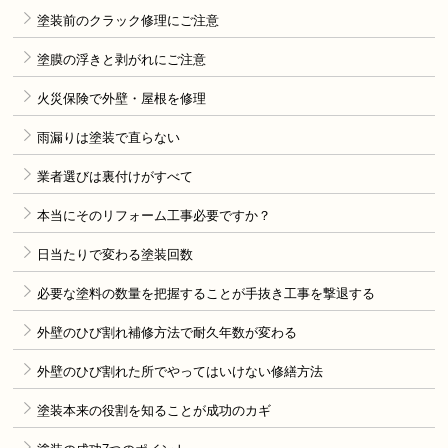
塗装前のクラック修理にご注意
塗膜の浮きと剥がれにご注意
火災保険で外壁・屋根を修理
雨漏りは塗装で直らない
業者選びは裏付けがすべて
本当にそのリフォーム工事必要ですか？
日当たりで変わる塗装回数
必要な塗料の数量を把握することが手抜き工事を撃退する
外壁のひび割れ補修方法で耐久年数が変わる
外壁のひび割れた所でやってはいけない修繕方法
塗装本来の役割を知ることが成功のカギ