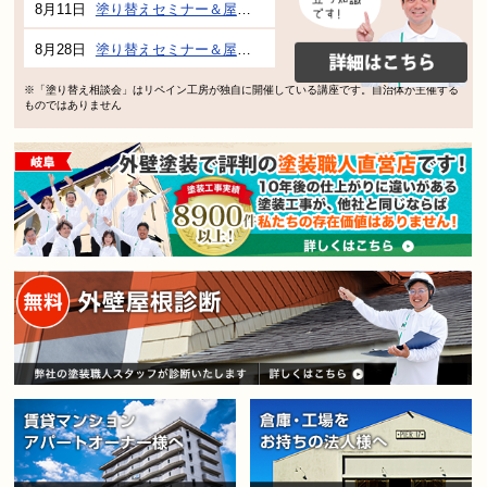
8月11日
塗り替えセミナー＆屋根、外壁の塗り替え市民講座 inぎふメディアコスモス
8月28日
塗り替えセミナー＆屋根、外壁の塗り替え市民講座 inぎふメディアコスモス
※「塗り替え相談会」はリペイン工房が独自に開催している講座です。自治体が主催する
ものではありません