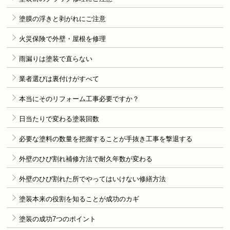
塗膜の浮きと剥がれにご注意
火災保険で外壁・屋根を修理
雨漏りは塗装で直らない
業者選びは裏付けがすべて
本当にそのリフォーム工事必要ですか？
日当たりで変わる塗装回数
必要な塗料の数量を把握することが手抜き工事を撃退する
外壁のひび割れ補修方法で耐久年数が変わる
外壁のひび割れた所でやってはいけない修繕方法
塗装本来の役割を知ることが成功のカギ
塗装の成功7つのポイント