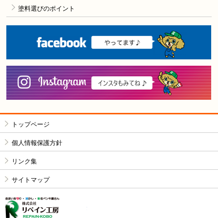
塗料選びのポイント
F
i
トップページ
個人情報保護方針
リンク集
サイトマップ
株式会社リペイン工房