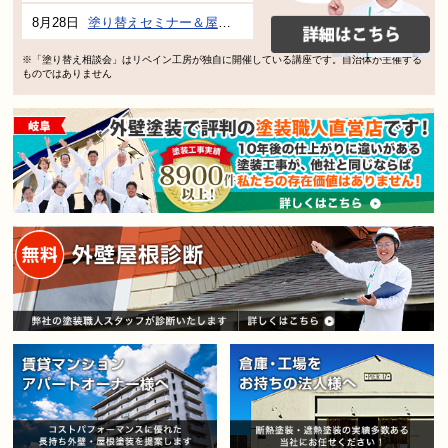
8月28日
塗り替えセミナー＆屋根、外壁の塗り替え市民講座 inぎふメディアコスモス
※「塗り替え相談会」はリペイン工房が独自に開催している講座です。自治体が主催する
ものではありません