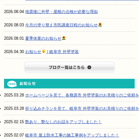
2026.08.04
地震後に外壁・屋根の点検が必要な理由
2026.08.03
今月の塗り替え市民講座日程のお知らせ
2026.08.01
夏季休業のお知らせ
2026.04.30
お知らせ
| 岐阜市 外壁塗装
ブログ一
2025.03.28
ホームページを見て、各務原市 外壁塗装のお見積りのご依頼
2025.03.28
折り込みチラシを見て、岐阜市 外壁塗装のお見積りのご依頼
2025.02.15
艶あり、艶なしのお話をアップしました！
2025.02.07
岐阜市 屋上防水工事の施工事例をアップしました！