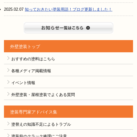
2025.02.07
知っておきたい塗装用語！ブログ更新しました！
お知らせ
外壁塗装トップ
おすすめの塗料はこちら
各種メディア掲載情報
イベント情報
外壁塗装・屋根塗装でよくある質問
塗装専門家アドバイス集
塗替えの知識不足によるトラブル
塗装前のクラック修理にご注意