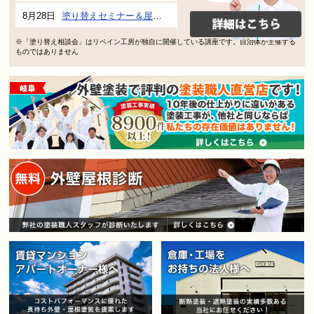
8月28日
塗り替えセミナー＆屋根、外壁の塗り替え市民講座 inぎふメディアコスモス
※「塗り替え相談会」はリペイン工房が独自に開催している講座です。自治体が主催する
ものではありません