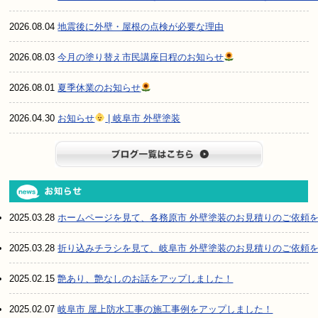
2026.08.04
地震後に外壁・屋根の点検が必要な理由
2026.08.03
今月の塗り替え市民講座日程のお知らせ
2026.08.01
夏季休業のお知らせ
2026.04.30
お知らせ
| 岐阜市 外壁塗装
ブログ一
2025.03.28
ホームページを見て、各務原市 外壁塗装のお見積りのご依頼
2025.03.28
折り込みチラシを見て、岐阜市 外壁塗装のお見積りのご依頼
2025.02.15
艶あり、艶なしのお話をアップしました！
2025.02.07
岐阜市 屋上防水工事の施工事例をアップしました！