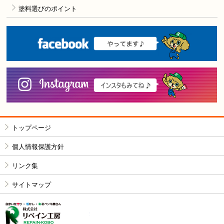
塗料選びのポイント
F
i
トップページ
個人情報保護方針
リンク集
サイトマップ
株式会社リペイン工房