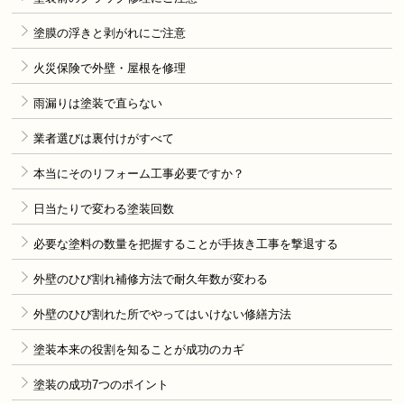
塗膜の浮きと剥がれにご注意
火災保険で外壁・屋根を修理
雨漏りは塗装で直らない
業者選びは裏付けがすべて
本当にそのリフォーム工事必要ですか？
日当たりで変わる塗装回数
必要な塗料の数量を把握することが手抜き工事を撃退する
外壁のひび割れ補修方法で耐久年数が変わる
外壁のひび割れた所でやってはいけない修繕方法
塗装本来の役割を知ることが成功のカギ
塗装の成功7つのポイント