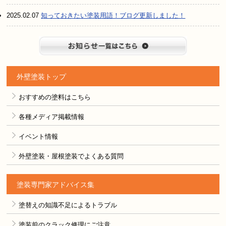
2025.02.07
知っておきたい塗装用語！ブログ更新しました！
お知らせ
外壁塗装トップ
おすすめの塗料はこちら
各種メディア掲載情報
イベント情報
外壁塗装・屋根塗装でよくある質問
塗装専門家アドバイス集
塗替えの知識不足によるトラブル
塗装前のクラック修理にご注意