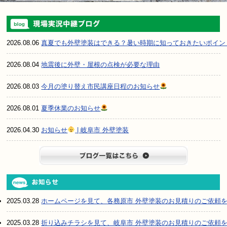
2026.08.06
真夏でも外壁塗装はできる？暑い時期に知っておきたいポイン
2026.08.04
地震後に外壁・屋根の点検が必要な理由
2026.08.03
今月の塗り替え市民講座日程のお知らせ
2026.08.01
夏季休業のお知らせ
2026.04.30
お知らせ
| 岐阜市 外壁塗装
ブログ一
2025.03.28
ホームページを見て、各務原市 外壁塗装のお見積りのご依頼
2025.03.28
折り込みチラシを見て、岐阜市 外壁塗装のお見積りのご依頼