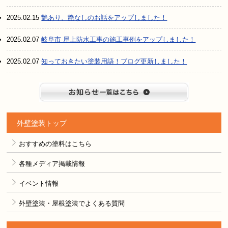
2025.02.15
艶あり、艶なしのお話をアップしました！
2025.02.07
岐阜市 屋上防水工事の施工事例をアップしました！
2025.02.07
知っておきたい塗装用語！ブログ更新しました！
お知らせ
外壁塗装トップ
おすすめの塗料はこちら
各種メディア掲載情報
イベント情報
外壁塗装・屋根塗装でよくある質問