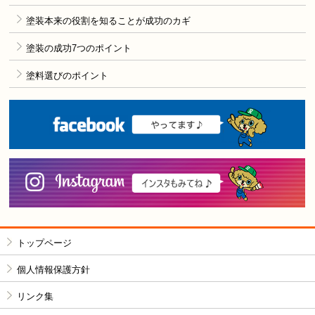
塗装本来の役割を知ることが成功のカギ
塗装の成功7つのポイント
塗料選びのポイント
F
i
トップページ
個人情報保護方針
リンク集