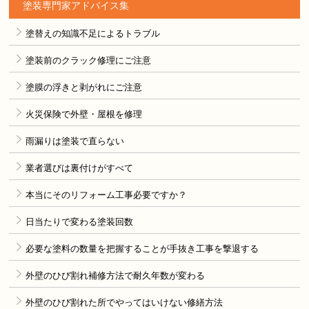
塗装専門家アドバイス集
塗替えの知識不足によるトラブル
塗装前のクラック修理にご注意
塗膜の浮きと剥がれにご注意
火災保険で外壁・屋根を修理
雨漏りは塗装で直らない
業者選びは裏付けがすべて
本当にそのリフォーム工事必要ですか？
日当たりで変わる塗装回数
必要な塗料の数量を把握することが手抜き工事を撃退する
外壁のひび割れ補修方法で耐久年数が変わる
外壁のひび割れた所でやってはいけない修繕方法