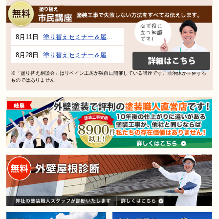
8月11日
塗り替えセミナー＆屋根、外壁の塗り替え市民講座 inぎふメディアコスモス
8月28日
塗り替えセミナー＆屋根、外壁の塗り替え市民講座 inぎふメディアコスモス
※「塗り替え相談会」はリペイン工房が独自に開催している講座です。自治体が主催する
ものではありません