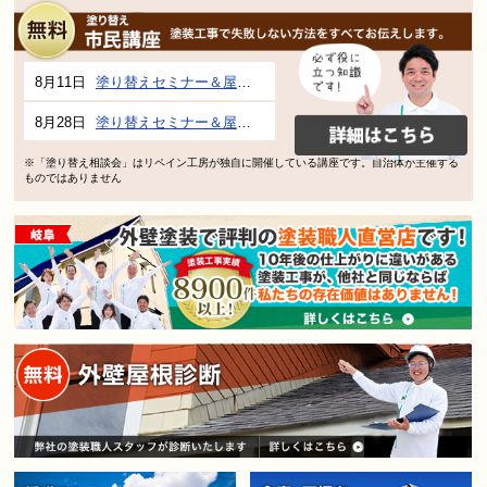
8月11日
塗り替えセミナー＆屋根、外壁の塗り替え市民講座 inぎふメディアコスモス
8月28日
塗り替えセミナー＆屋根、外壁の塗り替え市民講座 inぎふメディアコスモス
※「塗り替え相談会」はリペイン工房が独自に開催している講座です。自治体が主催する
ものではありません