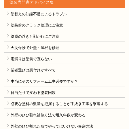
塗装専門家アドバイス集
塗替えの知識不足によるトラブル
塗装前のクラック修理にご注意
塗膜の浮きと剥がれにご注意
火災保険で外壁・屋根を修理
雨漏りは塗装で直らない
業者選びは裏付けがすべて
本当にそのリフォーム工事必要ですか？
日当たりで変わる塗装回数
必要な塗料の数量を把握することが手抜き工事を撃退する
外壁のひび割れ補修方法で耐久年数が変わる
外壁のひび割れた所でやってはいけない修繕方法