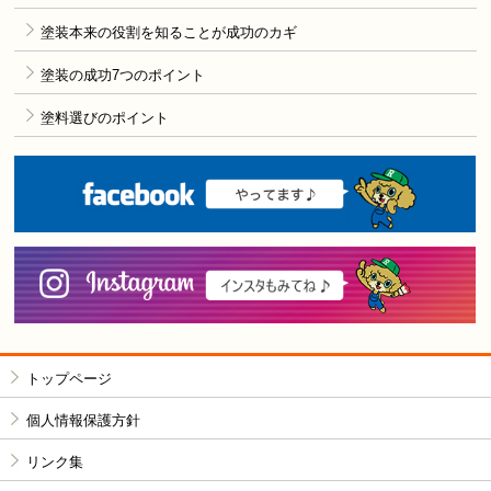
塗装本来の役割を知ることが成功のカギ
塗装の成功7つのポイント
塗料選びのポイント
F
i
トップページ
個人情報保護方針
リンク集