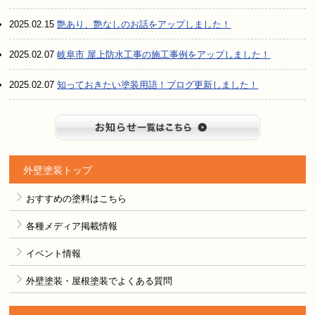
2025.02.15
艶あり、艶なしのお話をアップしました！
2025.02.07
岐阜市 屋上防水工事の施工事例をアップしました！
2025.02.07
知っておきたい塗装用語！ブログ更新しました！
お知らせ
外壁塗装トップ
おすすめの塗料はこちら
各種メディア掲載情報
イベント情報
外壁塗装・屋根塗装でよくある質問