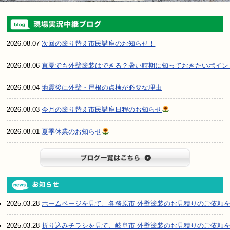
2026.08.07
次回の塗り替え市民講座のお知らせ！
2026.08.06
真夏でも外壁塗装はできる？暑い時期に知っておきたいポイン
2026.08.04
地震後に外壁・屋根の点検が必要な理由
2026.08.03
今月の塗り替え市民講座日程のお知らせ
2026.08.01
夏季休業のお知らせ
ブログ一
2025.03.28
ホームページを見て、各務原市 外壁塗装のお見積りのご依頼
2025.03.28
折り込みチラシを見て、岐阜市 外壁塗装のお見積りのご依頼