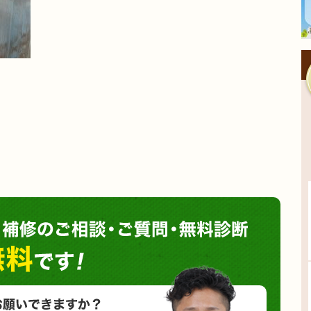
塗装や
小さな塗装