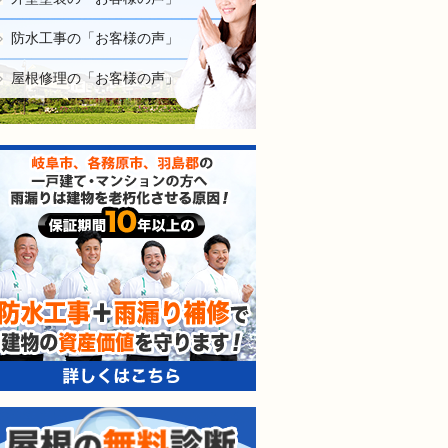
防水工事の「お客様の声」
屋根修理の「お客様の声」
防水工事＋雨漏り補修で建
屋根の無料診断