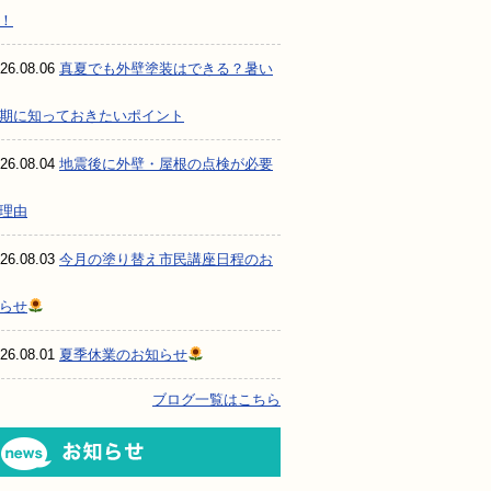
！
26.08.06
真夏でも外壁塗装はできる？暑い
期に知っておきたいポイント
26.08.04
地震後に外壁・屋根の点検が必要
理由
26.08.03
今月の塗り替え市民講座日程のお
らせ
26.08.01
夏季休業のお知らせ
ブログ一覧はこちら
お知らせ