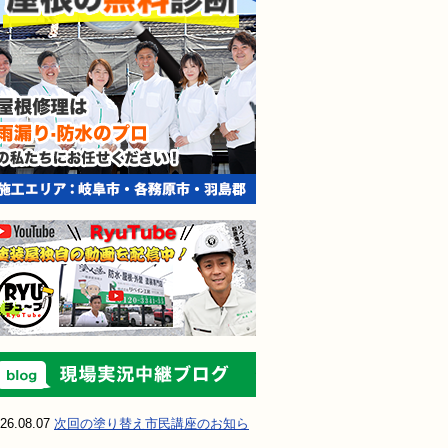
現場実況中継ブ
26.08.07
次回の塗り替え市民講座のお知ら