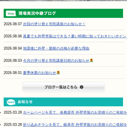
2026.08.07
次回の塗り替え市民講座のお知らせ！
2026.08.06
真夏でも外壁塗装はできる？暑い時期に知っておきたいポイン
2026.08.04
地震後に外壁・屋根の点検が必要な理由
2026.08.03
今月の塗り替え市民講座日程のお知らせ
2026.08.01
夏季休業のお知らせ
ブログ一
2025.03.28
ホームページを見て、各務原市 外壁塗装のお見積りのご依頼
2025.03.28
折り込みチラシを見て、岐阜市 外壁塗装のお見積りのご依頼