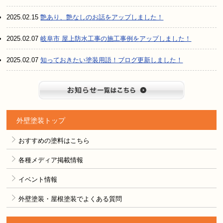
2025.02.15
艶あり、艶なしのお話をアップしました！
2025.02.07
岐阜市 屋上防水工事の施工事例をアップしました！
2025.02.07
知っておきたい塗装用語！ブログ更新しました！
お知らせ
外壁塗装トップ
おすすめの塗料はこちら
各種メディア掲載情報
イベント情報
外壁塗装・屋根塗装でよくある質問