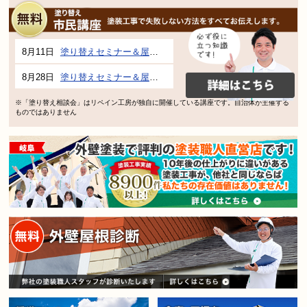
8月11日
塗り替えセミナー＆屋根、外壁の塗り替え市民講座 inぎふメディアコスモス
8月28日
塗り替えセミナー＆屋根、外壁の塗り替え市民講座 inぎふメディアコスモス
※「塗り替え相談会」はリペイン工房が独自に開催している講座です。自治体が主催する
ものではありません