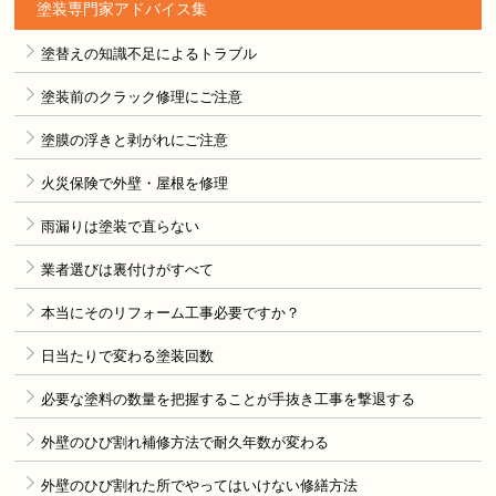
塗装専門家アドバイス集
塗替えの知識不足によるトラブル
塗装前のクラック修理にご注意
塗膜の浮きと剥がれにご注意
火災保険で外壁・屋根を修理
雨漏りは塗装で直らない
業者選びは裏付けがすべて
本当にそのリフォーム工事必要ですか？
日当たりで変わる塗装回数
必要な塗料の数量を把握することが手抜き工事を撃退する
外壁のひび割れ補修方法で耐久年数が変わる
外壁のひび割れた所でやってはいけない修繕方法