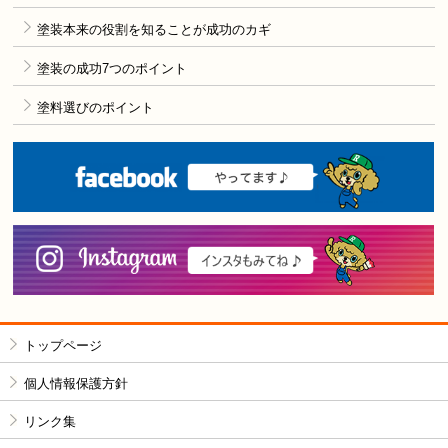
塗装本来の役割を知ることが成功のカギ
塗装の成功7つのポイント
塗料選びのポイント
F
i
トップページ
個人情報保護方針
リンク集